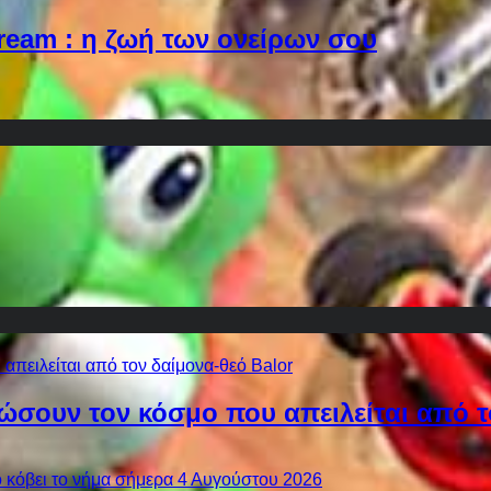
Dream : η ζωή των ονείρων σου
ώσουν τον κόσμο που απειλείται από τ