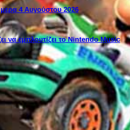
ήμερα 4 Αυγούστου 2026
ει να εμπλουτίζει το Nintendo Music