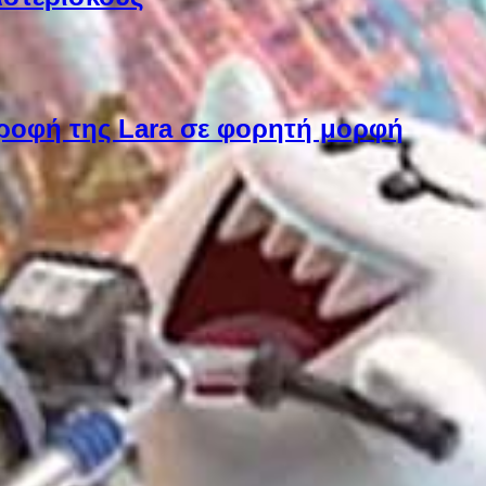
στροφή της Lara σε φορητή μορφή