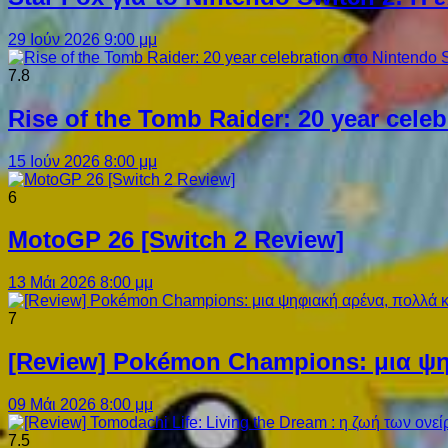
29 Ιούν 2026 9:00 μμ
7.8
Rise of the Tomb Raider: 20 year cel
15 Ιούν 2026 8:00 μμ
6
MotoGP 26 [Switch 2 Review]
13 Μάι 2026 8:00 μμ
7
[Review] Pokémon Champions: μια ψη
09 Μάι 2026 8:00 μμ
7.5