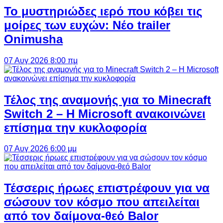
Το μυστηριώδες ιερό που κόβει τις
μοίρες των ευχών: Νέο trailer
Onimusha
07 Αυγ 2026 8:00 πμ
Τέλος της αναμονής για το Minecraft
Switch 2 – Η Microsoft ανακοινώνει
επίσημα την κυκλοφορία
07 Αυγ 2026 6:00 μμ
Τέσσερις ήρωες επιστρέφουν για να
σώσουν τον κόσμο που απειλείται
από τον δαίμονα-θεό Balor