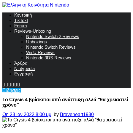
Κεντρική
TikTok!
Forum
Reviews-Unboxing
Nintendo Switch 2 Reviews
Unboxings
Nintendo Switch Reviews
Wii U Reviews
Nintendo 3DS Reviews
Άρθρα
Nintypedia
Εγγραφή
Ειδήσεις
Το Crysis 4 βρίσκεται υπό ανάπτυξη αλλά “θα χρειαστεί
χρόνο”
On 28 Ιαν 2022 8:00 μμ
, by
Braveheart1980