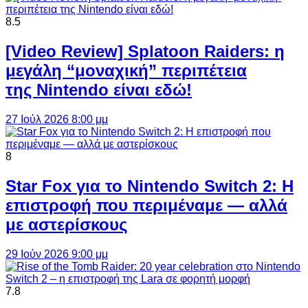
8.5
[Video Review] Splatoon Raiders: η
μεγάλη “μοναχική” περιπέτεια
της Nintendo είναι εδώ!
27 Ιούλ 2026 8:00 μμ
8
Star Fox για το Nintendo Switch 2: Η
επιστροφή που περιμέναμε — αλλά
με αστερίσκους
29 Ιούν 2026 9:00 μμ
7.8