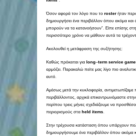
Όσον αφορά τον λόγο που το
roster
ήταν περι
δημιουργήσει ένα περιβάλλον όπου ακόμα και ά
μπορούν να τα κατανοήσουν”. Είπε επίσης στην 
περισσότερο χρόνο να μάθουν αυτά τα τρέχον
Ακολουθεί η μετάφραση της συζήτησης:
Καθώς πρόκειται για
long
–
term
service
game
αρμόζει. Παρακαλώ πείτε μας λίγο πιο αναλυτικ
αυτό.
Αμέσως μετά την κυκλοφορία, αντιμετωπίζαμε
περιβάλλοντος, αρχικά επικεντρωνόμαστε στη
περίπου τρεις μήνες σχεδιάζουμε να προσθέσ
περιορισμούς στα
held
items
.
Στην τρέχουσα κατάσταση όπου υπάρχουν πο
δημιουργήσουμε ένα περιβάλλον όπου ακόμα και