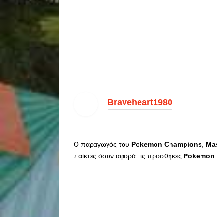
Braveheart1980
Ο παραγωγός του
Pokemon
Champions
,
Ma
παίκτες όσον αφορά τις προσθήκες
Pokemon