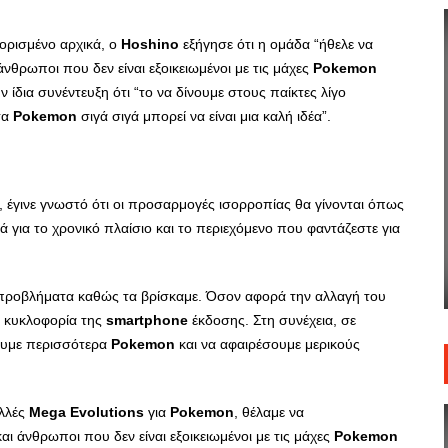
ορισμένο αρχικά, ο
Hoshino
εξήγησε ότι η ομάδα “ήθελε να
νθρωποι που δεν είναι εξοικειωμένοι με τις μάχες
Pokemon
ίδια συνέντευξη ότι “το να δίνουμε στους παίκτες λίγο
τα
Pokemon
σιγά σιγά μπορεί να είναι μια καλή ιδέα”.
, έγινε γνωστό ότι οι προσαρμογές ισορροπίας θα γίνονται όπως
ά για το χρονικό πλαίσιο και το περιεχόμενο που φαντάζεστε για
 προβλήματα καθώς τα βρίσκαμε. Όσον αφορά την αλλαγή του
ν κυκλοφορία της
smartphone
έκδοσης. Στη συνέχεια, σε
ουμε περισσότερα
Pokemon
και να αφαιρέσουμε μερικούς
λλές
Mega
Evolutions
για
Pokemon
, θέλαμε να
 άνθρωποι που δεν είναι εξοικειωμένοι με τις μάχες
Pokemon