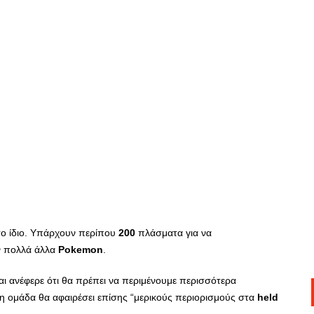
το ίδιο. Υπάρχουν περίπου
200
πλάσματα για να
ν πολλά άλλα
Pokemon
.
αι ανέφερε ότι θα πρέπει να περιμένουμε περισσότερα
 η ομάδα θα αφαιρέσει επίσης “μερικούς περιορισμούς στα
held