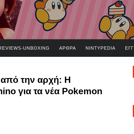
REVIEWS-UNBOXING
ΆΡΘΡΑ
NINTYPEDIA
ΕΓ
 από την αρχή: Η
ino για τα νέα Pokemon