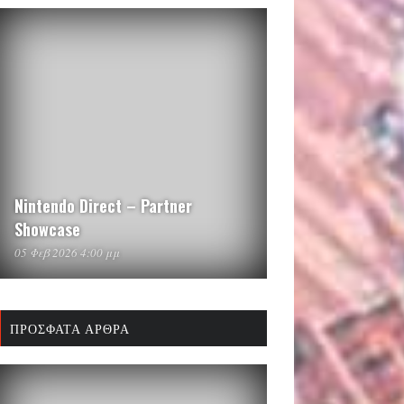
Nintendo Direct – Partner
Showcase
05 Φεβ 2026 4:00 μμ
ΠΡΌΣΦΑΤΑ ΆΡΘΡΑ