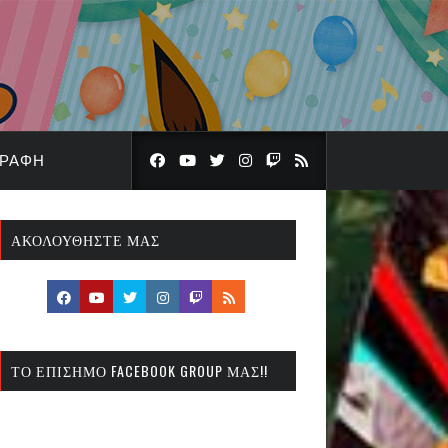
ΓΡΑΦΉ
ΑΚΟΛΟΥΘΉΣΤΕ ΜΑΣ
ΤΟ ΕΠΊΣΗΜΟ FACEBOOK GROUP ΜΑΣ!!