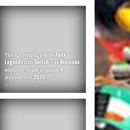
Τέλος εποχής για το Apex
Legends στο Switch – Η Nintendo
κόβει το νήμα σήμερα 4
Αυγούστου 2026
04 Αυγ 2026 9:00 μμ