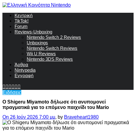
Κεντρική
TikTok!
Forum
Reviews-Unboxing
Nintendo Switch 2 Reviews
Unboxings
Nintendo Switch Reviews
Wii U Reviews
Nintendo 3DS Reviews
Άρθρα
Nintypedia
Εγγραφή
Ειδήσεις
O Shigeru Miyamoto δήλωσε ότι ανυπομονεί
πραγματικά για το επόμενο παιχνίδι του Mario
On 26 Ιούν 2026 7:00 μμ
, by
Braveheart1980