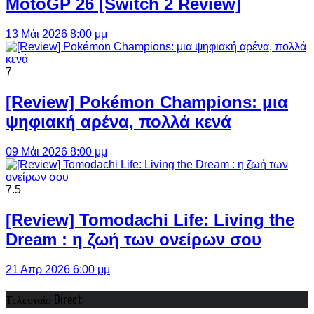
MotoGP 26 [Switch 2 Review]
13 Μάι 2026 8:00 μμ
7
[Review] Pokémon Champions: μια
ψηφιακή αρένα, πολλά κενά
09 Μάι 2026 8:00 μμ
7.5
[Review] Tomodachi Life: Living the
Dream : η ζωή των ονείρων σου
21 Απρ 2026 6:00 μμ
Τελευταίο Direct: