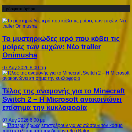
Πρόσφατα άρθρα
Το μυστηριώδες ιερό που κόβει τις
μοίρες των ευχών: Νέο trailer
Onimusha
07 Αυγ 2026 8:00 πμ
Τέλος της αναμονής για το Minecraft
Switch 2 – Η Microsoft ανακοινώνει
επίσημα την κυκλοφορία
07 Αυγ 2026 6:00 μμ