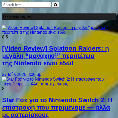
Τελευταία reviews
8.5
[Video Review] Splatoon Raiders: η
μεγάλη “μοναχική” περιπέτεια
της Nintendo είναι εδώ!
27 Ιούλ 2026 8:00 μμ
8
Star Fox για το Nintendo Switch 2: Η
επιστροφή που περιμέναμε — αλλά
με αστερίσκους