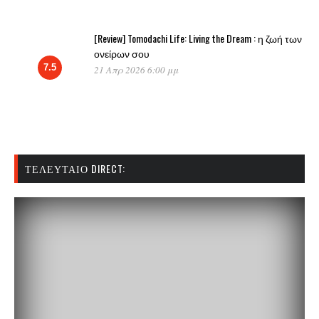
[Review] Tomodachi Life: Living the Dream : η ζωή των
ονείρων σου
7.5
21 Απρ 2026 6:00 μμ
ΤΕΛΕΥΤΑΊΟ DIRECT: