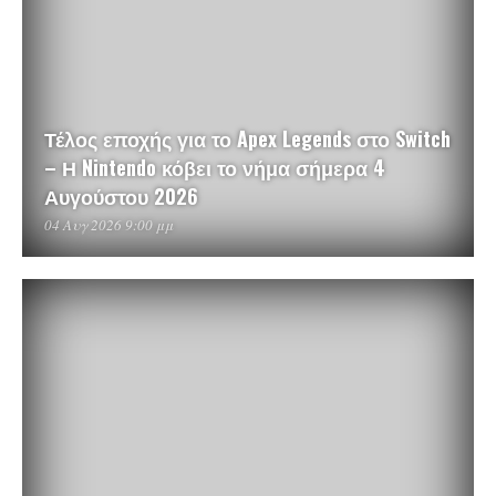
Τέλος εποχής για το Apex Legends στο Switch
– Η Nintendo κόβει το νήμα σήμερα 4
Αυγούστου 2026
04 Αυγ 2026 9:00 μμ