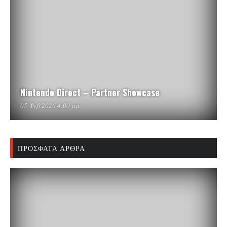
Nintendo Direct – Partner Showcase
05 Φεβ 2026 4:00 μμ
ΠΡΌΣΦΑΤΑ ΆΡΘΡΑ