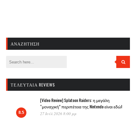
ΑΝΑΖΉΤΗΣΗ
ΤΕΛΕΥΤΑΊΑ REVIEWS
[Video Review] Splatoon Raiders: η μεγάλη
“μοναχική” περιπέτεια της Nintendo είναι εδώ!
8.5
27 Ιούλ 2026 8:00 μμ