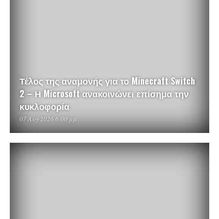
Τέλος της αναμονής για το Minecraft Switch
2 – Η Microsoft ανακοινώνει επίσημα την
κυκλοφορία
07 Αυγ 2026 6:00 μμ