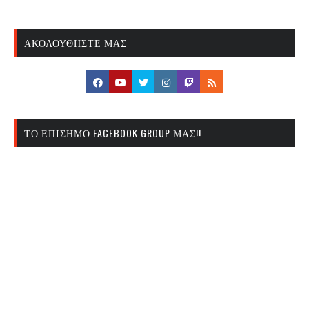
ΑΚΟΛΟΥΘΉΣΤΕ ΜΑΣ
ΤΟ ΕΠΊΣΗΜΟ FACEBOOK GROUP ΜΑΣ!!