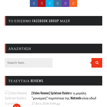
ΤΟ ΕΠΊΣΗΜΟ FACEBOOK GROUP ΜΑΣ!!
ΑΝΑΖΉΤΗΣΗ
ΤΕΛΕΥΤΑΊΑ REVIEWS
[Video Review] Splatoon Raiders: η μεγάλη
“μοναχική” περιπέτεια της Nintendo είναι εδώ!
27 Ιούλ 2026 8:00 μμ