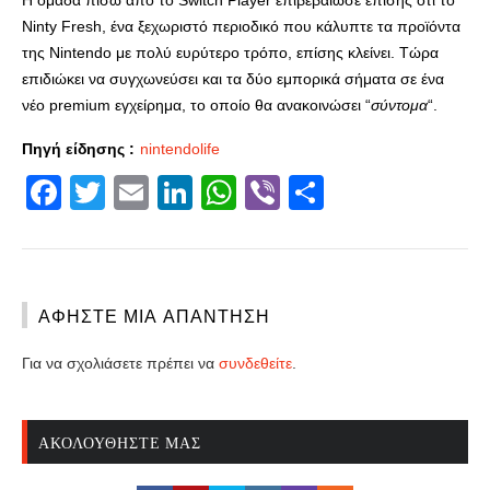
Ninty Fresh, ένα ξεχωριστό περιοδικό που κάλυπτε τα προϊόντα
της Nintendo με πολύ ευρύτερο τρόπο, επίσης κλείνει. Τώρα
επιδιώκει να συγχωνεύσει και τα δύο εμπορικά σήματα σε ένα
νέο premium εγχείρημα, το οποίο θα ανακοινώσει “
σύντομα
“.
Πηγή είδησης :
nintendolife
Facebook
Twitter
Email
LinkedIn
WhatsApp
Viber
Share
ΑΦΉΣΤΕ ΜΙΑ ΑΠΆΝΤΗΣΗ
Για να σχολιάσετε πρέπει να
συνδεθείτε
.
ΑΚΟΛΟΥΘΉΣΤΕ ΜΑΣ