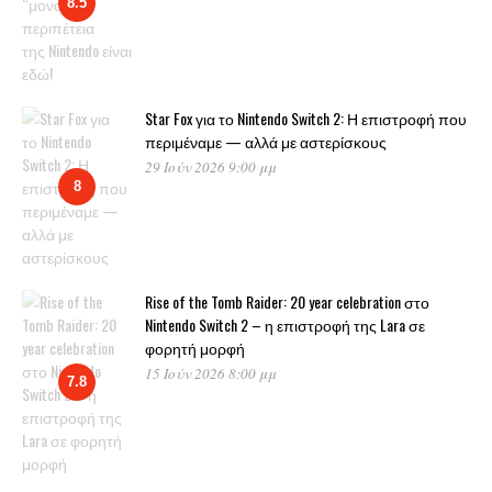
8.5
Star Fox για το Nintendo Switch 2: Η επιστροφή που
περιμέναμε — αλλά με αστερίσκους
29 Ιούν 2026 9:00 μμ
8
Rise of the Tomb Raider: 20 year celebration στο
Nintendo Switch 2 – η επιστροφή της Lara σε
φορητή μορφή
15 Ιούν 2026 8:00 μμ
7.8