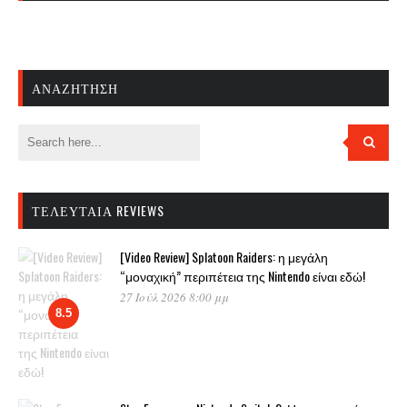
ΑΝΑΖΉΤΗΣΗ
ΤΕΛΕΥΤΑΊΑ REVIEWS
[Video Review] Splatoon Raiders: η μεγάλη
“μοναχική” περιπέτεια της Nintendo είναι εδώ!
27 Ιούλ 2026 8:00 μμ
8.5