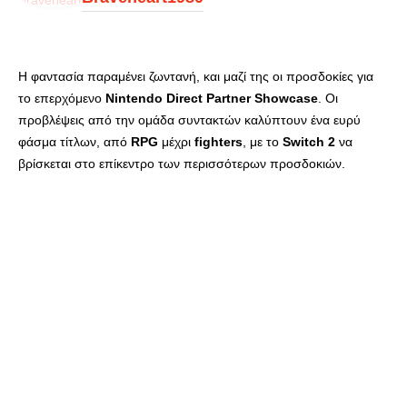
Η φαντασία παραμένει ζωντανή, και μαζί της οι προσδοκίες για
το επερχόμενο
Nintendo
Direct
Partner
Showcase
. Οι
προβλέψεις από την ομάδα συντακτών καλύπτουν ένα ευρύ
φάσμα τίτλων, από
RPG
μέχρι
fighters
, με το
Switch
2
να
βρίσκεται στο επίκεντρο των περισσότερων προσδοκιών.