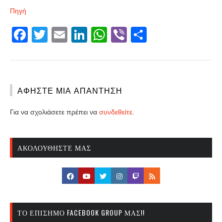
Πηγή
Facebook
Twitter
Email
LinkedIn
WhatsApp
Viber
Share
ΑΦΉΣΤΕ ΜΙΑ ΑΠΆΝΤΗΣΗ
Για να σχολιάσετε πρέπει να
συνδεθείτε
.
ΑΚΟΛΟΥΘΉΣΤΕ ΜΑΣ
ΤΟ ΕΠΊΣΗΜΟ FACEBOOK GROUP ΜΑΣ!!