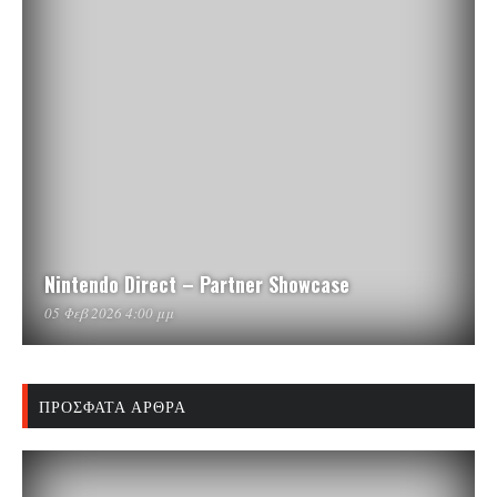
Nintendo Direct – Partner Showcase
05 Φεβ 2026 4:00 μμ
ΠΡΌΣΦΑΤΑ ΆΡΘΡΑ