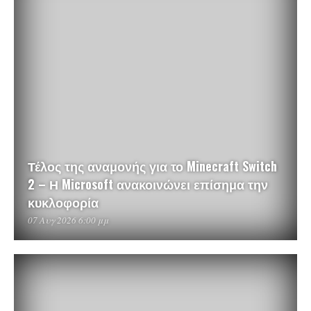
Τέλος της αναμονής για το Minecraft Switch
2 – Η Microsoft ανακοινώνει επίσημα την
κυκλοφορία
07 Αυγ 2026 6:00 μμ