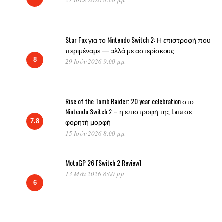
27 Ιούλ 2026 8:00 μμ
Star Fox για το Nintendo Switch 2: Η επιστροφή που
περιμέναμε — αλλά με αστερίσκους
8
29 Ιούν 2026 9:00 μμ
Rise of the Tomb Raider: 20 year celebration στο
Nintendo Switch 2 – η επιστροφή της Lara σε
φορητή μορφή
7.8
15 Ιούν 2026 8:00 μμ
MotoGP 26 [Switch 2 Review]
13 Μάι 2026 8:00 μμ
6