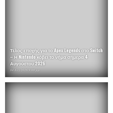
Τέλος εποχής για το Apex Legends στο Switch
– Η Nintendo κόβει το νήμα σήμερα 4
Αυγούστου 2026
04 Αυγ 2026 9:00 μμ