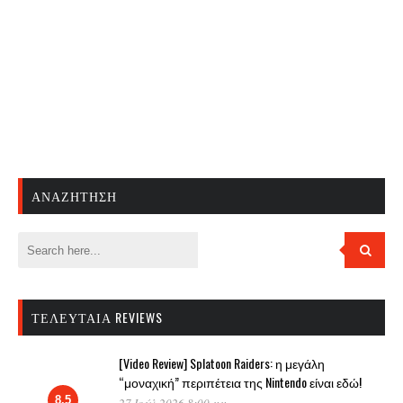
ΑΝΑΖΉΤΗΣΗ
ΤΕΛΕΥΤΑΊΑ REVIEWS
[Video Review] Splatoon Raiders: η μεγάλη
“μοναχική” περιπέτεια της Nintendo είναι εδώ!
8.5