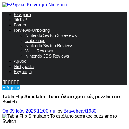
Κεντρική
TikTok!
Forum
Reviews-Unboxing
Nintendo Switch 2 Reviews
Unboxings
Nintendo Switch Reviews
Wii U Reviews
Nintendo 3DS Reviews
Άρθρα
Nintypedia
Εγγραφή
Ειδήσεις
Table Flip Simulator: Το απόλυτο χαοτικός puzzler στο
Switch
On 09 Ιούν 2026 11:00 πμ
, by
Braveheart1980