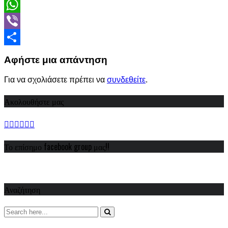
LinkedIn
WhatsApp
Viber
Share
Αφήστε μια απάντηση
Για να σχολιάσετε πρέπει να
συνδεθείτε
.
Ακολουθήστε μας
Το επίσημο facebook group μας!!
Αναζήτηση