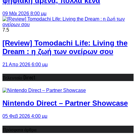
ψηφιακή αρένα, πολλά κενά
09 Μάι 2026 8:00 μμ
7.5
[Review] Tomodachi Life: Living the
Dream : η ζωή των ονείρων σου
21 Απρ 2026 6:00 μμ
Τελευταίο Direct:
Nintendo Direct – Partner Showcase
05 Φεβ 2026 4:00 μμ
Πρόσφατα άρθρα