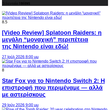
Τελευταία reviews
8.5
[Video Review] Splatoon Raiders: η
μεγάλη “μοναχική” περιπέτεια
της Nintendo είναι εδώ!
27 Ιούλ 2026 8:00 μμ
8
Star Fox για το Nintendo Switch 2: Η
επιστροφή που περιμέναμε — αλλά
με αστερίσκους
29 Ιούν 2026 9:00 μμ