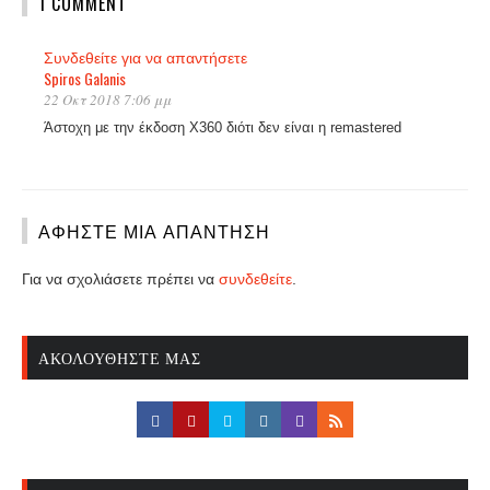
1 COMMENT
Συνδεθείτε για να απαντήσετε
Spiros Galanis
22 Οκτ 2018 7:06 μμ
Άστοχη με την έκδοση Χ360 διότι δεν είναι η remastered
ΑΦΉΣΤΕ ΜΙΑ ΑΠΆΝΤΗΣΗ
Για να σχολιάσετε πρέπει να
συνδεθείτε
.
ΑΚΟΛΟΥΘΉΣΤΕ ΜΑΣ