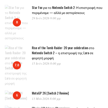
Star Fox για το Nintendo Switch 2: Η επιστροφή που
περιμέναμε — αλλά με αστερίσκους
29 Ιούν 2026 9:00 μμ
8
Rise of the Tomb Raider: 20 year celebration στο
Nintendo Switch 2 – η επιστροφή της Lara σε
φορητή μορφή
15 Ιούν 2026 8:00 μμ
7.8
MotoGP 26 [Switch 2 Review]
6
13 Μάι 2026 8:00 μμ