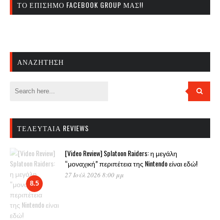
ΤΟ ΕΠΊΣΗΜΟ FACEBOOK GROUP ΜΑΣ!!
ΑΝΑΖΉΤΗΣΗ
ΤΕΛΕΥΤΑΊΑ REVIEWS
[Video Review] Splatoon Raiders: η μεγάλη
“μοναχική” περιπέτεια της Nintendo είναι εδώ!
27 Ιούλ 2026 8:00 μμ
8.5