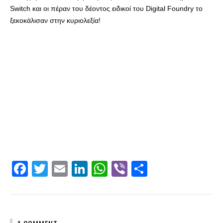
Switch και οι πέραν του δέοντος ειδικοί του Digital Foundry το
ξεκοκάλισαν στην κυριολεξία!
Facebook
Twitter
Email
LinkedIn
WhatsApp
Viber
Share