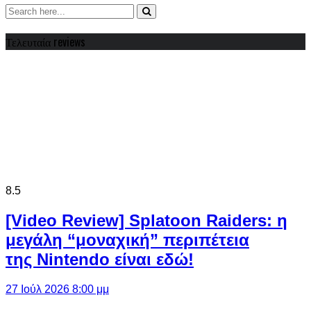
Τελευταία reviews
8.5
[Video Review] Splatoon Raiders: η
μεγάλη “μοναχική” περιπέτεια
της Nintendo είναι εδώ!
27 Ιούλ 2026 8:00 μμ