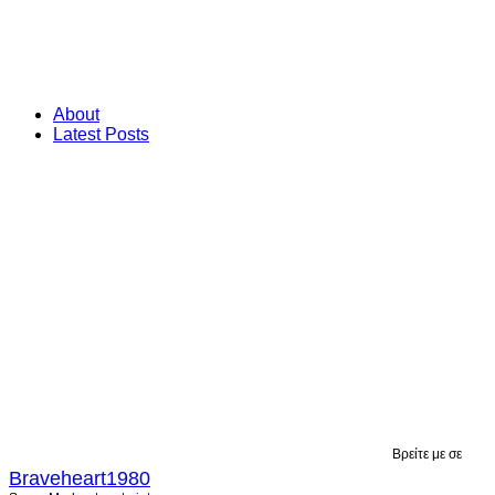
About
Latest Posts
Βρείτε με σε
Braveheart1980