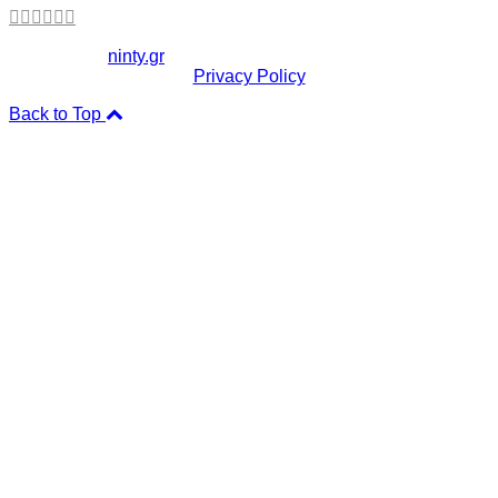
Copyright ©
ninty.gr
2006-2026
Privacy Policy
Back to Top