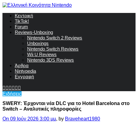
Κεντρική
TikTok!
Forum
Reviews-Unboxing
Nintendo Switch 2 Reviews
Unboxings
Nintendo Switch Reviews
Wii U Reviews
Nintendo 3DS Reviews
Άρθρα
Nintypedia
Εγγραφή
Ειδήσεις
SWERY: Έρχονται νέα DLC για το Hotel Barcelona στο
Switch – Αναλυτικές πληροφορίες
On 09 Ιούν 2026 3:00 μμ
, by
Braveheart1980