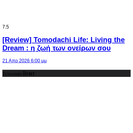
7.5
[Review] Tomodachi Life: Living the
Dream : η ζωή των ονείρων σου
21 Απρ 2026 6:00 μμ
Τελευταίο Direct: