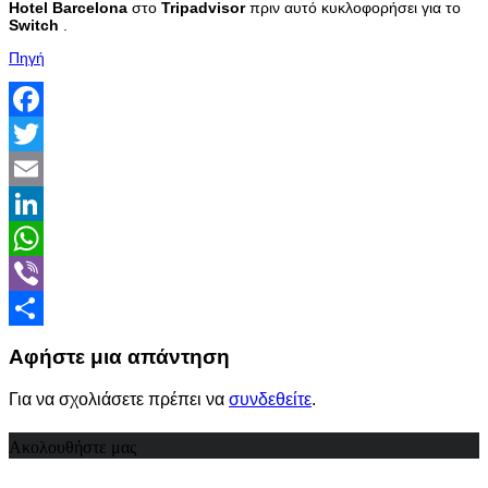
Hotel
Barcelona
στο
Tripadvisor
πριν αυτό κυκλοφορήσει για το
Switch
.
Πηγή
Facebook
Twitter
Email
LinkedIn
WhatsApp
Viber
Share
Αφήστε μια απάντηση
Για να σχολιάσετε πρέπει να
συνδεθείτε
.
Ακολουθήστε μας