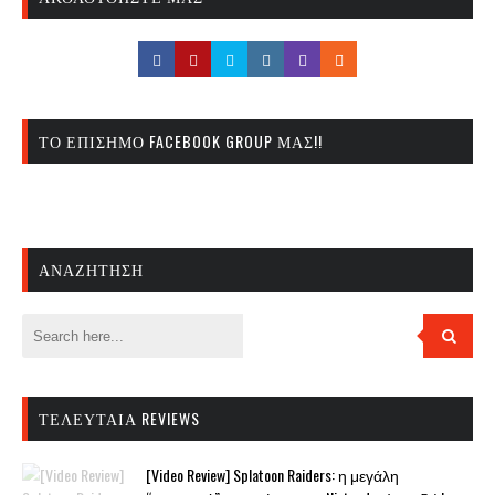
ΤΟ ΕΠΊΣΗΜΟ FACEBOOK GROUP ΜΑΣ!!
ΑΝΑΖΉΤΗΣΗ
ΤΕΛΕΥΤΑΊΑ REVIEWS
[Video Review] Splatoon Raiders: η μεγάλη