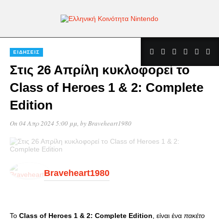
ΕΙΔΉΣΕΙΣ
Στις 26 Απρίλη κυκλοφορεί το
Class of Heroes 1 & 2: Complete
Edition
On 04 Απρ 2024 5:00 μμ
, by
Braveheart1980
Braveheart1980
Το
Class of Heroes 1 & 2: Complete Edition
, είναι ένα
πακέτο