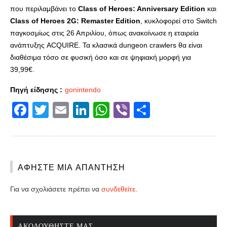
που περιλαμβάνει το
Class of Heroes: Anniversary Edition
και
Class of Heroes 2G: Remaster Edition
, κυκλοφορεί στο Switch
παγκοσμίως στις 26 Απριλίου, όπως ανακοίνωσε η εταιρεία
ανάπτυξης ACQUIRE. Τα κλασικά dungeon crawlers θα είναι
διαθέσιμα τόσο σε φυσική όσο και σε ψηφιακή μορφή για
39,99€.
Πηγή είδησης :
gonintendo
Facebook
Twitter
Email
LinkedIn
WhatsApp
Viber
Share
ΑΦΉΣΤΕ ΜΙΑ ΑΠΆΝΤΗΣΗ
Για να σχολιάσετε πρέπει να
συνδεθείτε
.
ΑΚΟΛΟΥΘΉΣΤΕ ΜΑΣ