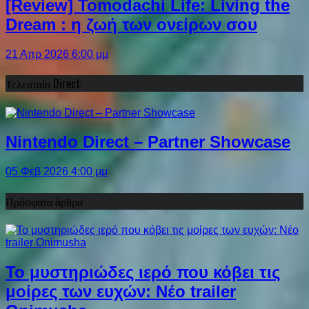
[Review] Tomodachi Life: Living the
Dream : η ζωή των ονείρων σου
21 Απρ 2026 6:00 μμ
Τελευταίο Direct:
Nintendo Direct – Partner Showcase
05 Φεβ 2026 4:00 μμ
Πρόσφατα άρθρα
Το μυστηριώδες ιερό που κόβει τις
μοίρες των ευχών: Νέο trailer