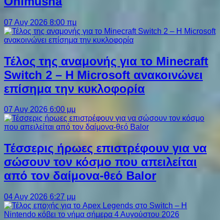
Onimusha
07 Αυγ 2026 8:00 πμ
Τέλος της αναμονής για το Minecraft
Switch 2 – Η Microsoft ανακοινώνει
επίσημα την κυκλοφορία
07 Αυγ 2026 6:00 μμ
Τέσσερις ήρωες επιστρέφουν για να
σώσουν τον κόσμο που απειλείται
από τον δαίμονα-θεό Balor
04 Αυγ 2026 6:27 μμ