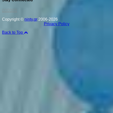
Copyright ©
ninty.gr
2006-2026
Privacy Policy
Back to Top