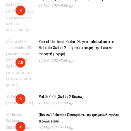
29 Ιούν 2026 9:00 μμ
8
Rise of the Tomb Raider: 20 year celebration στο
Nintendo Switch 2 – η επιστροφή της Lara σε
φορητή μορφή
15 Ιούν 2026 8:00 μμ
7.8
MotoGP 26 [Switch 2 Review]
6
13 Μάι 2026 8:00 μμ
[Review] Pokémon Champions: μια ψηφιακή αρένα,
πολλά κενά
7
09 Μάι 2026 8:00 μμ