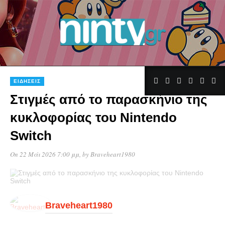
ΕΙΔΉΣΕΙΣ
Στιγμές από το παρασκήνιο της
κυκλοφορίας του Nintendo
Switch
On 22 Μάι 2026 7:00 μμ
, by
Braveheart1980
Braveheart1980