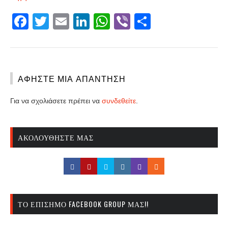
Facebook
Twitter
Email
LinkedIn
WhatsApp
Viber
Share
ΑΦΉΣΤΕ ΜΙΑ ΑΠΆΝΤΗΣΗ
Για να σχολιάσετε πρέπει να
συνδεθείτε
.
ΑΚΟΛΟΥΘΉΣΤΕ ΜΑΣ
ΤΟ ΕΠΊΣΗΜΟ FACEBOOK GROUP ΜΑΣ!!