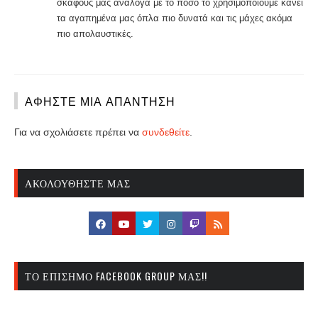
σκάφους μας ανάλογα με το πόσο το χρησιμοποιούμε κάνει
τα αγαπημένα μας όπλα πιο δυνατά και τις μάχες ακόμα
πιο απολαυστικές.
ΑΦΉΣΤΕ ΜΙΑ ΑΠΆΝΤΗΣΗ
Για να σχολιάσετε πρέπει να
συνδεθείτε
.
ΑΚΟΛΟΥΘΉΣΤΕ ΜΑΣ
ΤΟ ΕΠΊΣΗΜΟ FACEBOOK GROUP ΜΑΣ!!