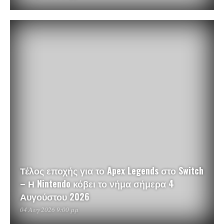
Τέλος εποχής για το Apex Legends στο Switch
– Η Nintendo κόβει το νήμα σήμερα 4
Αυγούστου 2026
04 Αυγ 2026 9:00 μμ