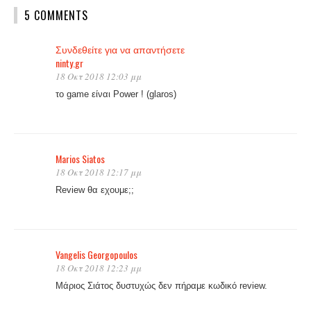
5 COMMENTS
Συνδεθείτε για να απαντήσετε
ninty.gr
18 Οκτ 2018 12:03 μμ
το game είναι Power ! (glaros)
Marios Siatos
18 Οκτ 2018 12:17 μμ
Review θα εχουμε;;
Vangelis Georgopoulos
18 Οκτ 2018 12:23 μμ
Μάριος Σιάτος δυστυχώς δεν πήραμε κωδικό review.