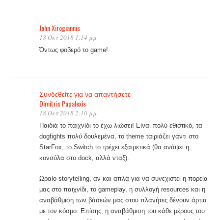
John Xirogiannis
18 Οκτ 2018 1:14 μμ
Όντως φοβερό το game!
Συνδεθείτε για να απαντήσετε
Dimitris Papalexis
18 Οκτ 2018 2:10 μμ
Παιδιά το παιχνίδι το έχω λιώσει! Είναι πολύ εθιστικό, τα
dogfights πολύ δουλεμένα, το theme ταιριάζει γάντι στο
StarFox, το Switch το τρέχει εξαιρετικά (θα ανάψει η
κονσόλα στο dock, αλλά νταξ).
Ωραίο storytelling, αν και απλά για να συνεχιστεί η πορεία
μας στο παιχνίδι, το gameplay, η συλλογή resources και η
αναβάθμιση των βάσεών μας στου πλανήτες δένουν άρτια
με τον κόσμο. Επίσης, η αναβάθμιση του κάθε μέρους του