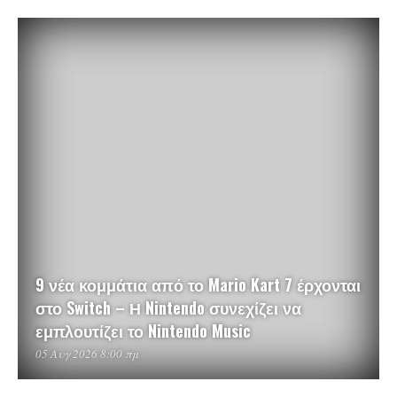
9 νέα κομμάτια από το Mario Kart 7 έρχονται
στο Switch – Η Nintendo συνεχίζει να
εμπλουτίζει το Nintendo Music
05 Αυγ 2026 8:00 πμ