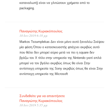
καταναλωτή) είναι να γλιτώσουν χρήματα από το
packaging.
Παναγιώτης Κυριακόπουλος
10 Ιαν 2019 6:18 μμ
Markos Tsoumplekas Δεν είναι μόνο αυτό ξαναλέω Σκέψου
μία φάση Όπου ο κατασκευαστής φτιάχνει ακριβώς αυτό
που θέλει δεν μπορεί αύριο μετά να πει η square δεν
βγάζω τον Χ τίτλο στην υπηρεσία της Nintendo γιατί απλά
μπορεί να τον βγάλει ακριβώς όπως θα είναι Στην
αντίστοιχη υπηρεσία της Sony ακριβώς όπως θα είναι Στην
αντίστοιχη υπηρεσία της Microsoft
Συνδεθείτε για να απαντήσετε
Παναγιώτης Κυριακόπουλος
10 Ιαν 2019 5:35 μμ