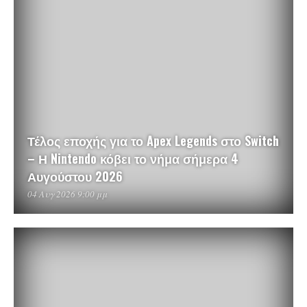
Τέλος εποχής για το Apex Legends στο Switch
– Η Nintendo κόβει το νήμα σήμερα 4
Αυγούστου 2026
04 Αυγ 2026 9:00 μμ