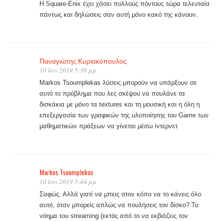
Η Square-Enix έχει χάσει πολλούς πόντους τώρα τελευταία
πάντως και δηλώσεις σαν αυτή μόνο κακό της κάνουν.
Παναγιώτης Κυριακόπουλος
10 Ιαν 2019 5:38 μμ
Markos Tsoumplekas λύσεις μπορούν να υπάρξουν σε
αυτό το πρόβλημα που λες σκέψου να πουλάνε τα
δισκάκια με μόνο τα textures και τη μουσική και η όλη η
επεξεργασία των γραφικών της υλοποίησης του Game των
μαθηματικών πράξεων να γίνεται μέσω ίντερνετ
Markos Tsoumplekas
10 Ιαν 2019 5:44 μμ
Σαφώς. Αλλά γιατί να μπεις στον κόπο να το κάνεις όλο
αυτό, όταν μπορείς απλώς να πουλήσεις τον δίσκο? Το
νόημα του streaming (εκτός από το να εκβιάζεις τον