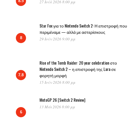
8.5
27 Ιούλ 2026 8:00 μμ
Star Fox για το Nintendo Switch 2: Η επιστροφή που
περιμέναμε — αλλά με αστερίσκους
8
29 Ιούν 2026 9:00 μμ
Rise of the Tomb Raider: 20 year celebration στο
Nintendo Switch 2 – η επιστροφή της Lara σε
φορητή μορφή
7.8
15 Ιούν 2026 8:00 μμ
MotoGP 26 [Switch 2 Review]
13 Μάι 2026 8:00 μμ
6