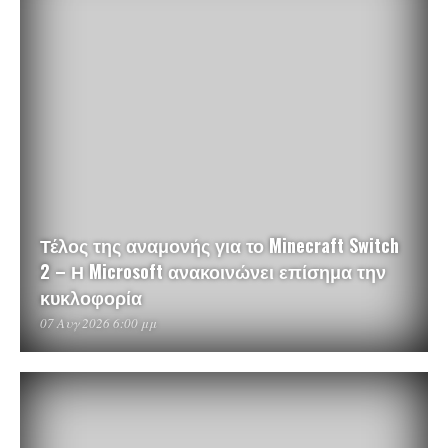
Τέλος της αναμονής για το Minecraft Switch
2 – Η Microsoft ανακοινώνει επίσημα την
κυκλοφορία
07 Αυγ 2026 6:00 μμ