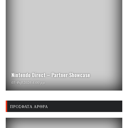
Nintendo Direct – Partner Showcase
05 Φεβ 2026 4:00 μμ
ΠΡΌΣΦΑΤΑ ΆΡΘΡΑ