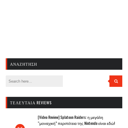
ΑΝΑΖΉΤΗΣΗ
ΤΕΛΕΥΤΑΊΑ REVIEWS
[Video Review] Splatoon Raiders: η μεγάλη
“μοναχική” περιπέτεια της Nintendo είναι εδώ!