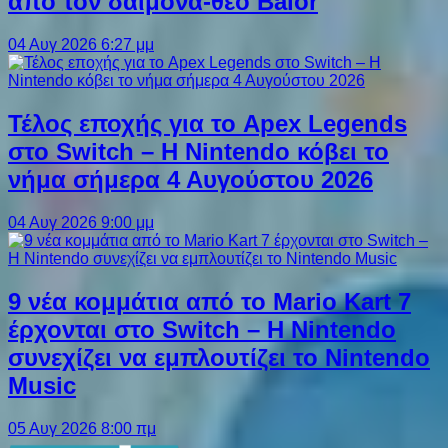
από τον δαίμονα-θεό Balor
04 Αυγ 2026 6:27 μμ
Τέλος εποχής για το Apex Legends
στο Switch – Η Nintendo κόβει το
νήμα σήμερα 4 Αυγούστου 2026
04 Αυγ 2026 9:00 μμ
9 νέα κομμάτια από το Mario Kart 7
έρχονται στο Switch – Η Nintendo
συνεχίζει να εμπλουτίζει το Nintendo
Music
05 Αυγ 2026 8:00 πμ