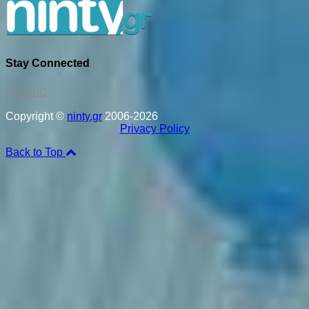
Stay Connected
Copyright ©
ninty.gr
2006-2026
Privacy Policy
Back to Top