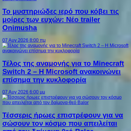
Το μυστηριώδες ιερό που κόβει τις
μοίρες των ευχών: Νέο trailer
Onimusha
07 Αυγ 2026 8:00 πμ
Τέλος της αναμονής για το Minecraft
Switch 2 – Η Microsoft ανακοινώνει
επίσημα την κυκλοφορία
07 Αυγ 2026 6:00 μμ
Τέσσερις ήρωες επιστρέφουν για να
σώσουν τον κόσμο που απειλείται