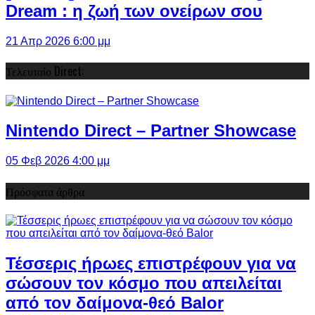
Dream : η ζωή των ονείρων σου
21 Απρ 2026 6:00 μμ
Τελευταίο Direct:
Nintendo Direct – Partner Showcase
05 Φεβ 2026 4:00 μμ
Πρόσφατα άρθρα
Τέσσερις ήρωες επιστρέφουν για να
σώσουν τον κόσμο που απειλείται
από τον δαίμονα-θεό Balor