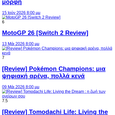
μορφή
15 Ιούν 2026 8:00 μμ
6
MotoGP 26 [Switch 2 Review]
13 Μάι 2026 8:00 μμ
7
[Review] Pokémon Champions: μια
ψηφιακή αρένα, πολλά κενά
09 Μάι 2026 8:00 μμ
7.5
[Review] Tomodachi Life: Living the