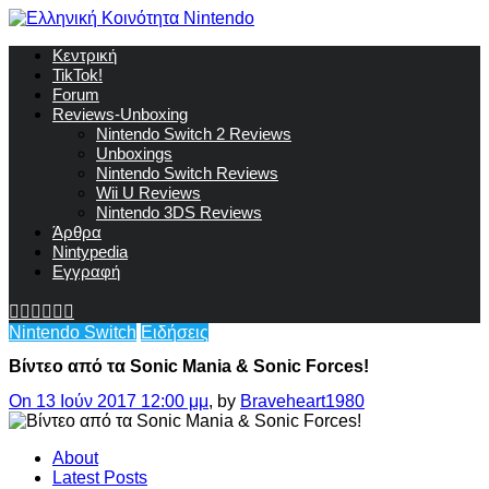
Κεντρική
TikTok!
Forum
Reviews-Unboxing
Nintendo Switch 2 Reviews
Unboxings
Nintendo Switch Reviews
Wii U Reviews
Nintendo 3DS Reviews
Άρθρα
Nintypedia
Εγγραφή
Nintendo Switch
Ειδήσεις
Βίντεο από τα Sonic Mania & Sonic Forces!
On 13 Ιούν 2017 12:00 μμ
, by
Braveheart1980
About
Latest Posts