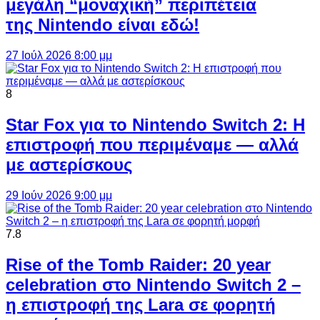
μεγάλη “μοναχική” περιπέτεια
της Nintendo είναι εδώ!
27 Ιούλ 2026 8:00 μμ
8
Star Fox για το Nintendo Switch 2: Η
επιστροφή που περιμέναμε — αλλά
με αστερίσκους
29 Ιούν 2026 9:00 μμ
7.8
Rise of the Tomb Raider: 20 year
celebration στο Nintendo Switch 2 –
η επιστροφή της Lara σε φορητή