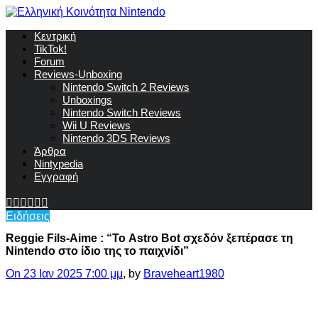
Κεντρική
TikTok!
Forum
Reviews-Unboxing
Nintendo Switch 2 Reviews
Unboxings
Nintendo Switch Reviews
Wii U Reviews
Nintendo 3DS Reviews
Άρθρα
Nintypedia
Εγγραφή
Ειδήσεις
Reggie Fils-Aime : “Το Astro Bot σχεδόν ξεπέρασε τη
Nintendo στο ίδιο της το παιχνίδι”
On 23 Ιαν 2025 7:00 μμ
, by
Braveheart1980