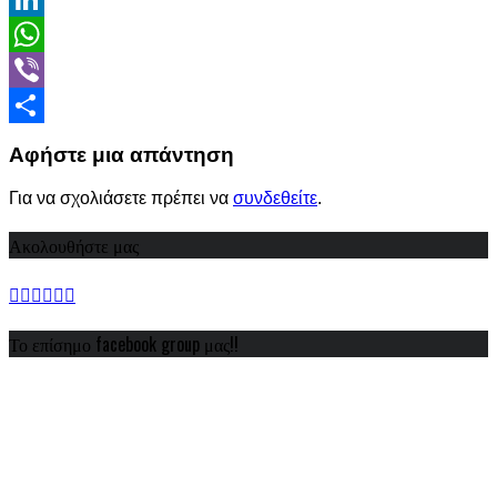
LinkedIn
WhatsApp
Viber
Share
Αφήστε μια απάντηση
Για να σχολιάσετε πρέπει να
συνδεθείτε
.
Ακολουθήστε μας
Το επίσημο facebook group μας!!