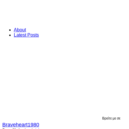
About
Latest Posts
Βρείτε με σε
Braveheart1980