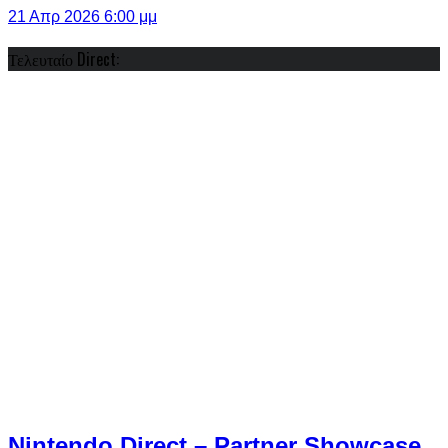
21 Απρ 2026 6:00 μμ
Τελευταίο Direct:
Nintendo Direct – Partner Showcase