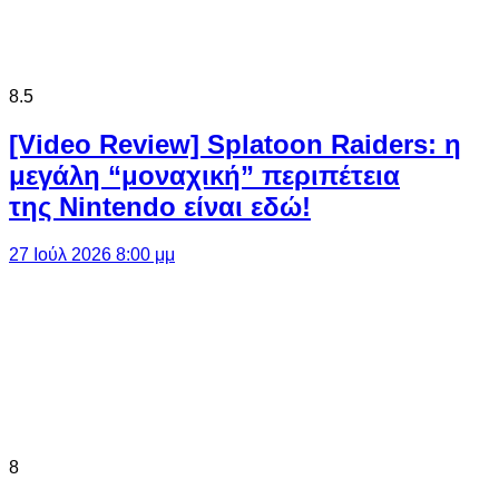
8.5
[Video Review] Splatoon Raiders: η
μεγάλη “μοναχική” περιπέτεια
της Nintendo είναι εδώ!
27 Ιούλ 2026 8:00 μμ
8