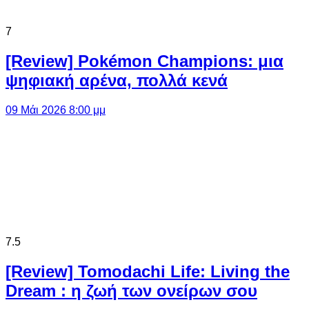
7
[Review] Pokémon Champions: μια
ψηφιακή αρένα, πολλά κενά
09 Μάι 2026 8:00 μμ
7.5
[Review] Tomodachi Life: Living the
Dream : η ζωή των ονείρων σου