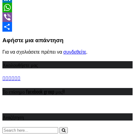
LinkedIn
WhatsApp
Viber
Share
Αφήστε μια απάντηση
Για να σχολιάσετε πρέπει να
συνδεθείτε
.
Ακολουθήστε μας
Το επίσημο facebook group μας!!
Αναζήτηση