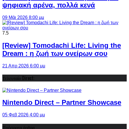
ψηφιακή αρένα, πολλά κενά
09 Μάι 2026 8:00 μμ
7.5
[Review] Tomodachi Life: Living the
Dream : η ζωή των ονείρων σου
21 Απρ 2026 6:00 μμ
Τελευταίο Direct:
Nintendo Direct – Partner Showcase
05 Φεβ 2026 4:00 μμ
Πρόσφατα άρθρα