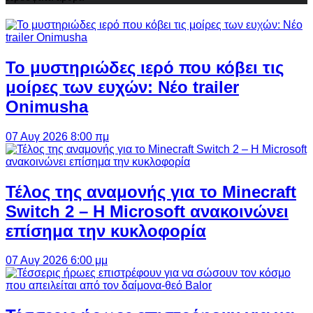
Το μυστηριώδες ιερό που κόβει τις
μοίρες των ευχών: Νέο trailer
Onimusha
07 Αυγ 2026 8:00 πμ
Τέλος της αναμονής για το Minecraft
Switch 2 – Η Microsoft ανακοινώνει
επίσημα την κυκλοφορία
07 Αυγ 2026 6:00 μμ