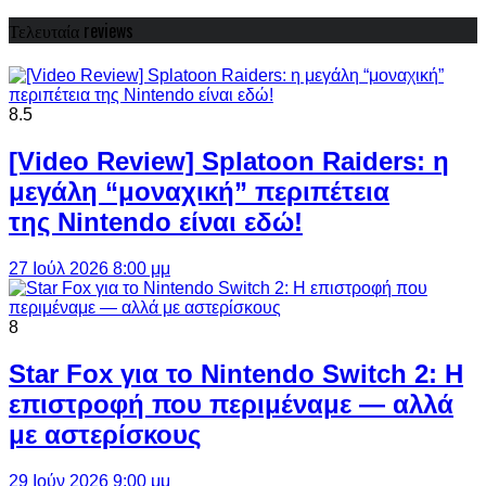
Τελευταία reviews
8.5
[Video Review] Splatoon Raiders: η
μεγάλη “μοναχική” περιπέτεια
της Nintendo είναι εδώ!
27 Ιούλ 2026 8:00 μμ
8
Star Fox για το Nintendo Switch 2: Η
επιστροφή που περιμέναμε — αλλά
με αστερίσκους
29 Ιούν 2026 9:00 μμ