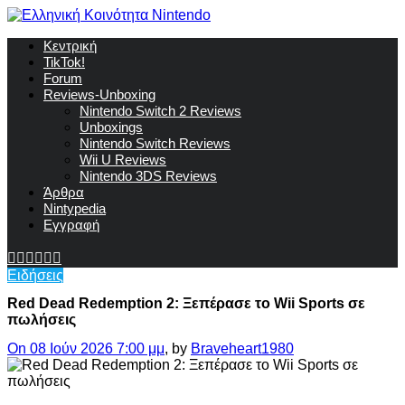
Κεντρική
TikTok!
Forum
Reviews-Unboxing
Nintendo Switch 2 Reviews
Unboxings
Nintendo Switch Reviews
Wii U Reviews
Nintendo 3DS Reviews
Άρθρα
Nintypedia
Εγγραφή
Ειδήσεις
Red Dead Redemption 2: Ξεπέρασε το Wii Sports σε
πωλήσεις
On 08 Ιούν 2026 7:00 μμ
, by
Braveheart1980