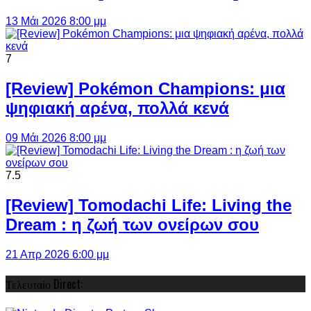
13 Μάι 2026 8:00 μμ
7
[Review] Pokémon Champions: μια
ψηφιακή αρένα, πολλά κενά
09 Μάι 2026 8:00 μμ
7.5
[Review] Tomodachi Life: Living the
Dream : η ζωή των ονείρων σου
21 Απρ 2026 6:00 μμ
Τελευταίο Direct: