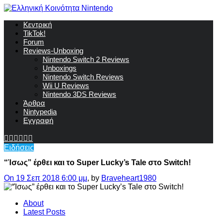
Κεντρική
TikTok!
Forum
Reviews-Unboxing
Nintendo Switch 2 Reviews
Unboxings
Nintendo Switch Reviews
Wii U Reviews
Nintendo 3DS Reviews
Άρθρα
Nintypedia
Εγγραφή
Ειδήσεις
“Ίσως” έρθει και το Super Lucky’s Tale στο Switch!
On 19 Σεπ 2018 6:00 μμ
, by
Braveheart1980
About
Latest Posts