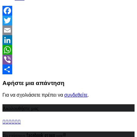
Facebook
Twitter
Email
LinkedIn
WhatsApp
Viber
Share
Αφήστε μια απάντηση
Για να σχολιάσετε πρέπει να
συνδεθείτε
.
Ακολουθήστε μας
Το επίσημο facebook group μας!!