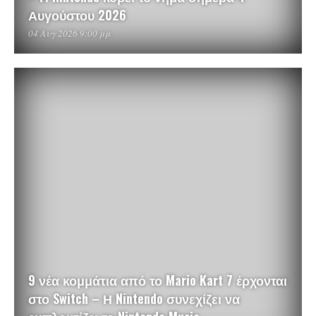
Αυγούστου 2026
04 Αυγ 2026 9:00 μμ
9 νέα κομμάτια από το Mario Kart 7 έρχονται
στο Switch – Η Nintendo συνεχίζει να