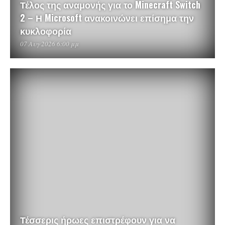
Τέλος της αναμονής για το Minecraft Switch
2 – Η Microsoft ανακοινώνει επίσημα την
κυκλοφορία
07 Αυγ 2026 6:00 μμ
Τέσσερις ήρωες επιστρέφουν για να