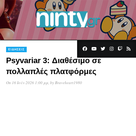
ΕΙΔΉΣΕΙΣ
Psyvariar 3: Διαθέσιμο σε
πολλαπλές πλατφόρμες
On 16 Ιούν 2026 1:00 μμ
, by
Braveheart1980