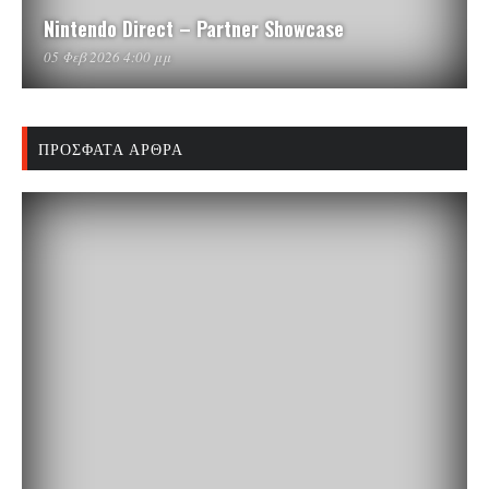
Nintendo Direct – Partner Showcase
05 Φεβ 2026 4:00 μμ
ΠΡΌΣΦΑΤΑ ΆΡΘΡΑ