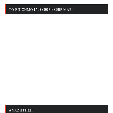
ΤΟ ΕΠΊΣΗΜΟ FACEBOOK GROUP ΜΑΣ!!
ΑΝΑΖΉΤΗΣΗ