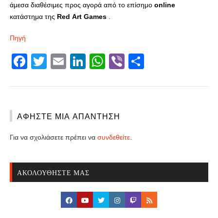
άμεσα διαθέσιμες προς αγορά από το επίσημο
online
κατάστημα της
Red
Art
Games
.
Πηγή
Facebook
Twitter
Email
LinkedIn
WhatsApp
Viber
Share
ΑΦΉΣΤΕ ΜΙΑ ΑΠΆΝΤΗΣΗ
Για να σχολιάσετε πρέπει να
συνδεθείτε
.
ΑΚΟΛΟΥΘΉΣΤΕ ΜΑΣ