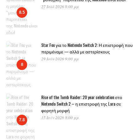
27 Ιούλ 2026 8:00 μμ
8.5
Star Fox για το Nintendo Switch 2: Η επιστροφή που
περιμέναμε — αλλά με αστερίσκους
29 Ιούν 2026 9:00 μμ
8
Rise of the Tomb Raider: 20 year celebration στο
Nintendo Switch 2 – η επιστροφή της Lara σε
φορητή μορφή
15 Ιούν 2026 8:00 μμ
7.8