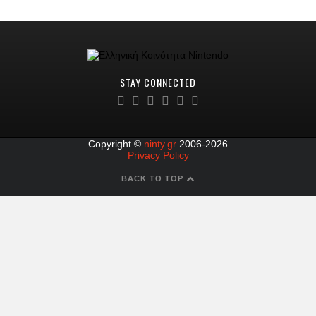
STAY CONNECTED
Copyright ©
ninty.gr
2006-2026
Privacy Policy
BACK TO TOP