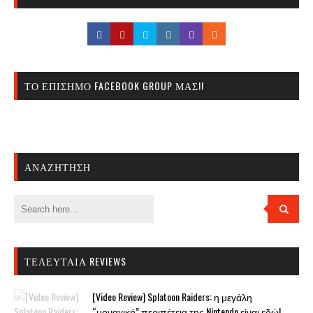
ΤΟ ΕΠΊΣΗΜΟ FACEBOOK GROUP ΜΑΣ!!
ΑΝΑΖΉΤΗΣΗ
ΤΕΛΕΥΤΑΊΑ REVIEWS
[Video Review] Splatoon Raiders: η μεγάλη
“μοναχική” περιπέτεια της Nintendo είναι εδώ!