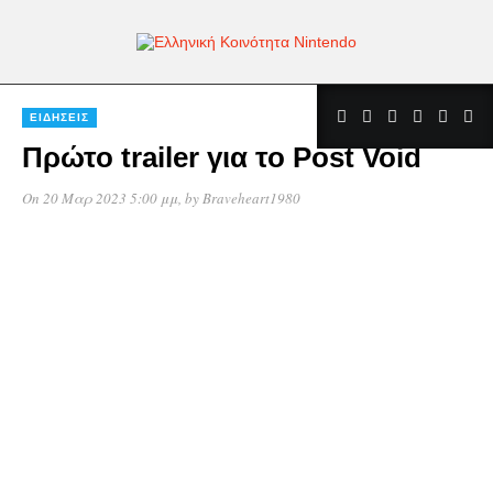
ΕΙΔΉΣΕΙΣ
Πρώτο trailer για το Post Void
On 20 Μαρ 2023 5:00 μμ
, by
Braveheart1980