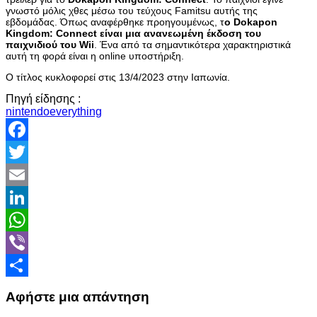
γνωστό μόλις χθες μέσω του τεύχους Famitsu αυτής της
εβδομάδας. Όπως αναφέρθηκε προηγουμένως, τ
ο Dokapon
Kingdom: Connect είναι μια ανανεωμένη έκδοση του
παιχνιδιού του Wii
. Ένα από τα σημαντικότερα χαρακτηριστικά
αυτή τη φορά είναι η online υποστήριξη.
Ο τίτλος κυκλοφορεί στις 13/4/2023 στην Ιαπωνία.
Πηγή είδησης :
nintendoeverything
Facebook
Twitter
Email
LinkedIn
WhatsApp
Viber
Share
Αφήστε μια απάντηση