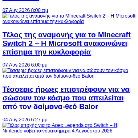
07 Αυγ 2026 8:00 πμ
Τέλος της αναμονής για το Minecraft
Switch 2 – Η Microsoft ανακοινώνει
επίσημα την κυκλοφορία
07 Αυγ 2026 6:00 μμ
Τέσσερις ήρωες επιστρέφουν για να
σώσουν τον κόσμο που απειλείται
από τον δαίμονα-θεό Balor
04 Αυγ 2026 6:27 μμ