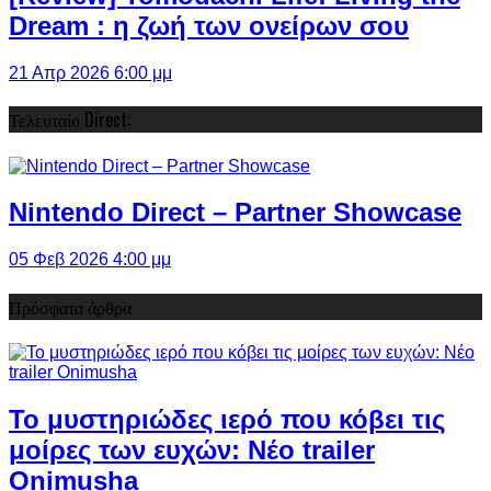
Dream : η ζωή των ονείρων σου
21 Απρ 2026 6:00 μμ
Τελευταίο Direct:
Nintendo Direct – Partner Showcase
05 Φεβ 2026 4:00 μμ
Πρόσφατα άρθρα
Το μυστηριώδες ιερό που κόβει τις
μοίρες των ευχών: Νέο trailer
Onimusha