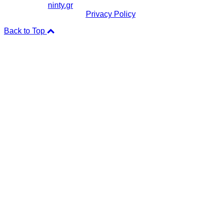
Copyright ©
ninty.gr
2006-2026
Privacy Policy
Back to Top