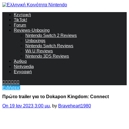
Κεντρική
TikTok!
Forum
Reviews-Unboxing
Nintendo Switch 2 Reviews
Unboxings
Nintendo Switch Reviews
Wii U Reviews
Nintendo 3DS Reviews
Άρθρα
Nintypedia
Εγγραφή
Ειδήσεις
Πρώτο trailer για το Dokapon Kingdom: Connect
On 19 Ιαν 2023 3:00 μμ
, by
Braveheart1980