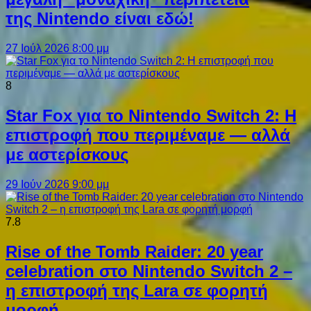
της Nintendo είναι εδώ!
27 Ιούλ 2026 8:00 μμ
8
Star Fox για το Nintendo Switch 2: Η
επιστροφή που περιμέναμε — αλλά
με αστερίσκους
29 Ιούν 2026 9:00 μμ
7.8
Rise of the Tomb Raider: 20 year
celebration στο Nintendo Switch 2 –
η επιστροφή της Lara σε φορητή
μορφή