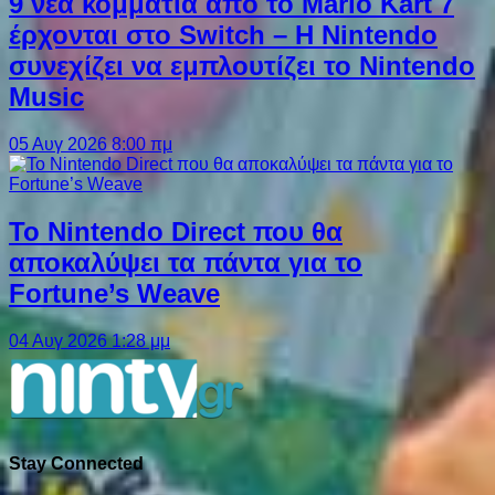
9 νέα κομμάτια από το Mario Kart 7
έρχονται στο Switch – Η Nintendo
συνεχίζει να εμπλουτίζει το Nintendo
Music
05 Αυγ 2026 8:00 πμ
Το Nintendo Direct που θα
αποκαλύψει τα πάντα για το
Fortune’s Weave
04 Αυγ 2026 1:28 μμ
Stay Connected