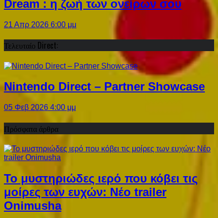
Dream : η ζωή των ονείρων σου
21 Απρ 2026 6:00 μμ
Τελευταίο Direct:
Nintendo Direct – Partner Showcase
05 Φεβ 2026 4:00 μμ
Πρόσφατα άρθρα
Το μυστηριώδες ιερό που κόβει τις
μοίρες των ευχών: Νέο trailer
Onimusha