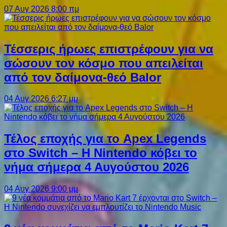
07 Αυγ 2026 8:00 πμ
Τέσσερις ήρωες επιστρέφουν για να
σώσουν τον κόσμο που απειλείται
από τον δαίμονα-θεό Balor
04 Αυγ 2026 6:27 μμ
Τέλος εποχής για το Apex Legends
στο Switch – Η Nintendo κόβει το
νήμα σήμερα 4 Αυγούστου 2026
04 Αυγ 2026 9:00 μμ