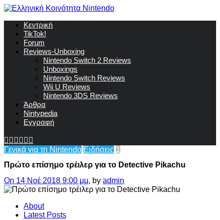
Κεντρική
TikTok!
Forum
Reviews-Unboxing
Nintendo Switch 2 Reviews
Unboxings
Nintendo Switch Reviews
Wii U Reviews
Nintendo 3DS Reviews
Άρθρα
Nintypedia
Εγγραφή
Γενικά για τη Nintendo
Ειδήσεις
1
Πρώτο επίσημο τρέιλερ για το Detective Pikachu
On 14 Νοέ 2018 9:00 μμ
, by
admin
About
Latest Posts