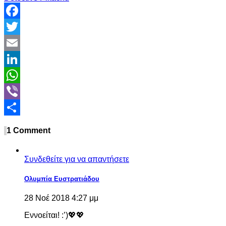
Facebook
Twitter
Email
LinkedIn
WhatsApp
Viber
Share
1 Comment
Συνδεθείτε για να απαντήσετε
Ολυμπία Ευστρατιάδου
28 Νοέ 2018 4:27 μμ
Εννοείται! :’)💖💖