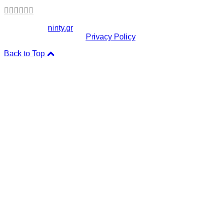
Copyright ©
ninty.gr
2006-2026
Privacy Policy
Back to Top