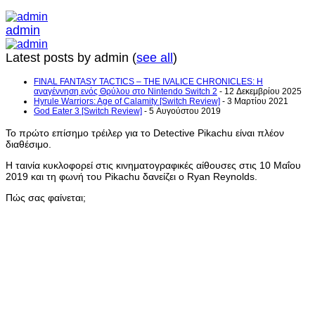
admin
Latest posts by admin
(
see all
)
FINAL FANTASY TACTICS – THE IVALICE CHRONICLES: Η
αναγέννηση ενός Θρύλου στο Nintendo Switch 2
- 12 Δεκεμβρίου 2025
Hyrule Warriors: Age of Calamity [Switch Review]
- 3 Μαρτίου 2021
God Eater 3 [Switch Review]
- 5 Αυγούστου 2019
Το πρώτο επίσημο τρέιλερ για το Detective Pikachu είναι πλέον
διαθέσιμο.
Η ταινία κυκλοφορεί στις κινηματογραφικές αίθουσες στις 10 Μαΐου
2019 και τη φωνή του Pikachu δανείζει ο Ryan Reynolds.
Πώς σας φαίνεται;