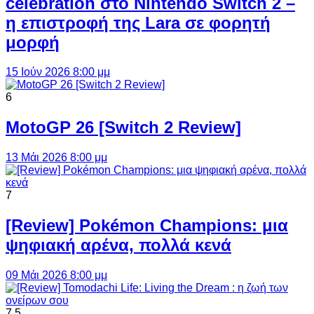
celebration στο Nintendo Switch 2 –
η επιστροφή της Lara σε φορητή
μορφή
15 Ιούν 2026 8:00 μμ
6
MotoGP 26 [Switch 2 Review]
13 Μάι 2026 8:00 μμ
7
[Review] Pokémon Champions: μια
ψηφιακή αρένα, πολλά κενά
09 Μάι 2026 8:00 μμ
7.5