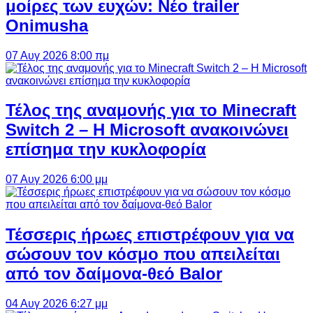
μοίρες των ευχών: Νέο trailer
Onimusha
07 Αυγ 2026 8:00 πμ
Τέλος της αναμονής για το Minecraft
Switch 2 – Η Microsoft ανακοινώνει
επίσημα την κυκλοφορία
07 Αυγ 2026 6:00 μμ
Τέσσερις ήρωες επιστρέφουν για να
σώσουν τον κόσμο που απειλείται
από τον δαίμονα-θεό Balor
04 Αυγ 2026 6:27 μμ