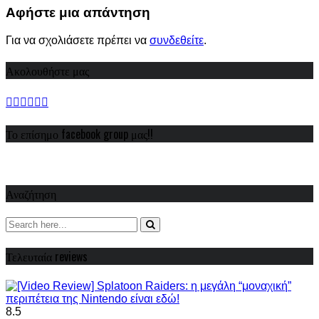
Αφήστε μια απάντηση
Για να σχολιάσετε πρέπει να
συνδεθείτε
.
Ακολουθήστε μας
Το επίσημο facebook group μας!!
Αναζήτηση
Τελευταία reviews
8.5