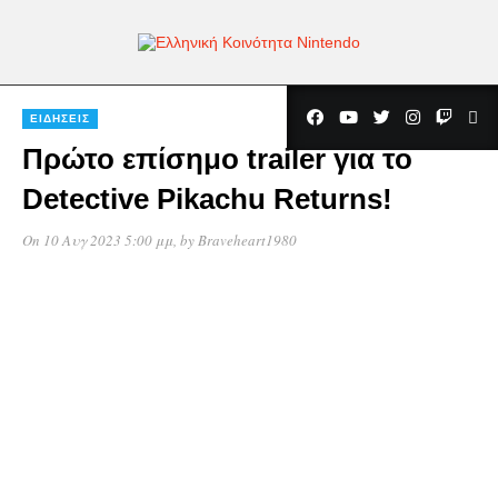
ΕΙΔΉΣΕΙΣ
Πρώτο επίσημο trailer για το
Detective Pikachu Returns!
On 10 Αυγ 2023 5:00 μμ
, by
Braveheart1980