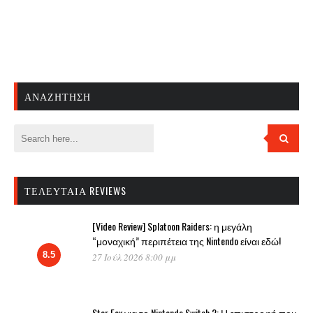
ΑΝΑΖΉΤΗΣΗ
ΤΕΛΕΥΤΑΊΑ REVIEWS
[Video Review] Splatoon Raiders: η μεγάλη
“μοναχική” περιπέτεια της Nintendo είναι εδώ!
8.5
27 Ιούλ 2026 8:00 μμ
Star Fox για το Nintendo Switch 2: Η επιστροφή που