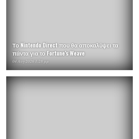
Το Nintendo Direct που θα αποκαλύψει τα
πάντα για το Fortune’s Weave
04 Αυγ 2026 1:28 μμ