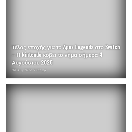
Τέλος εποχής για το Apex Legends στο Switch
– Η Nintendo κόβει το νήμα σήμερα 4
Αυγούστου 2026
04 Αυγ 2026 9:00 μμ