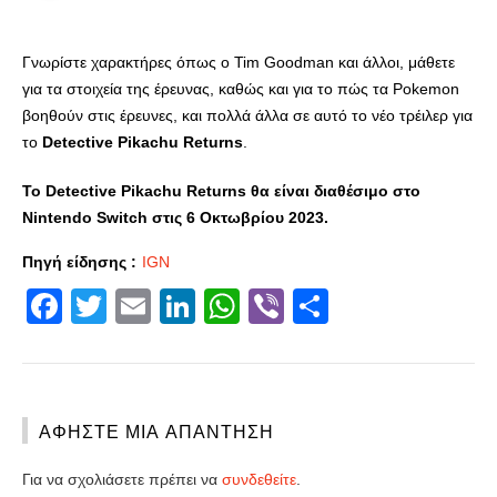
Γνωρίστε χαρακτήρες όπως ο Tim Goodman και άλλοι, μάθετε
για τα στοιχεία της έρευνας, καθώς και για το πώς τα Pokemon
βοηθούν στις έρευνες, και πολλά άλλα σε αυτό το νέο τρέιλερ για
το
Detective Pikachu Returns
.
Το Detective Pikachu Returns θα είναι διαθέσιμο στο
Nintendo Switch στις 6 Οκτωβρίου 2023.
Πηγή είδησης :
IGN
Facebook
Twitter
Email
LinkedIn
WhatsApp
Viber
Share
ΑΦΉΣΤΕ ΜΙΑ ΑΠΆΝΤΗΣΗ
Για να σχολιάσετε πρέπει να
συνδεθείτε
.