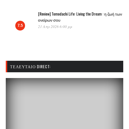
[Review] Tomodachi Life: Living the Dream : η ζωή των
ονείρων σου
7.5
21 Απρ 2026 6:00 μμ
ΤΕΛΕΥΤΑΊΟ DIRECT: