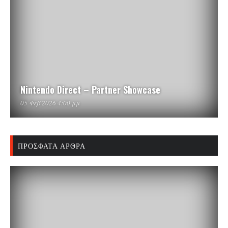
Nintendo Direct – Partner Showcase
05 Φεβ 2026 4:00 μμ
ΠΡΌΣΦΑΤΑ ΆΡΘΡΑ