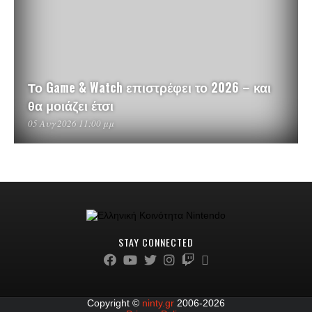
Το Game & Watch επιστρέφει το 2026 – και
θα μοιάζει έτσι
05 Αυγ 2026 11:00 μμ
STAY CONNECTED
Copyright ©
ninty.gr
2006-2026