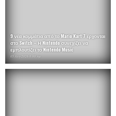
9 νέα κομμάτια από το Mario Kart 7 έρχονται
στο Switch – Η Nintendo συνεχίζει να
εμπλουτίζει το Nintendo Music
05 Αυγ 2026 8:00 πμ