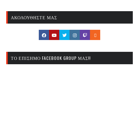
ΑΚΟΛΟΥΘΉΣΤΕ ΜΑΣ
ΤΟ ΕΠΊΣΗΜΟ FACEBOOK GROUP ΜΑΣ!!