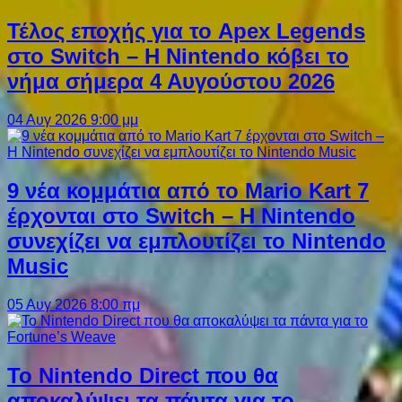
Τέλος εποχής για το Apex Legends
στο Switch – Η Nintendo κόβει το
νήμα σήμερα 4 Αυγούστου 2026
04 Αυγ 2026 9:00 μμ
9 νέα κομμάτια από το Mario Kart 7
έρχονται στο Switch – Η Nintendo
συνεχίζει να εμπλουτίζει το Nintendo
Music
05 Αυγ 2026 8:00 πμ
Το Nintendo Direct που θα
αποκαλύψει τα πάντα για το