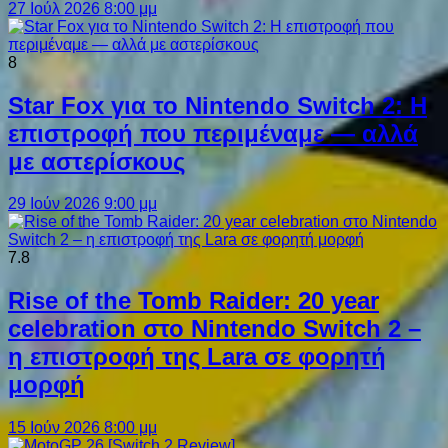
27 Ιούλ 2026 8:00 μμ
8
Star Fox για το Nintendo Switch 2: Η
επιστροφή που περιμέναμε — αλλά
με αστερίσκους
29 Ιούν 2026 9:00 μμ
7.8
Rise of the Tomb Raider: 20 year
celebration στο Nintendo Switch 2 –
η επιστροφή της Lara σε φορητή
μορφή
15 Ιούν 2026 8:00 μμ