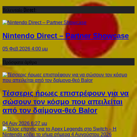
Τελευταίο Direct:
Nintendo Direct – Partner Showcase
05 Φεβ 2026 4:00 μμ
Πρόσφατα άρθρα
Τέσσερις ήρωες επιστρέφουν για να
σώσουν τον κόσμο που απειλείται
από τον δαίμονα-θεό Balor
04 Αυγ 2026 6:27 μμ