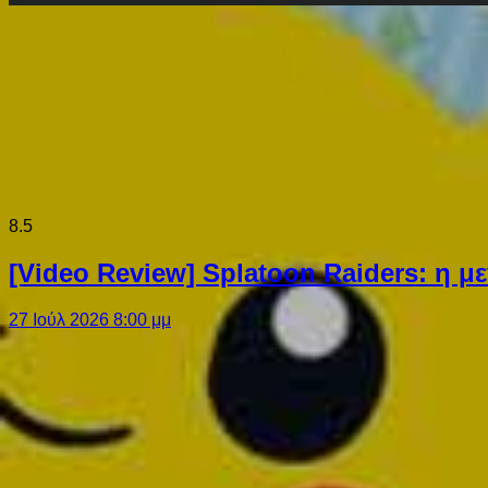
8.5
[Video Review] Splatoon Raiders: η μ
27 Ιούλ 2026 8:00 μμ