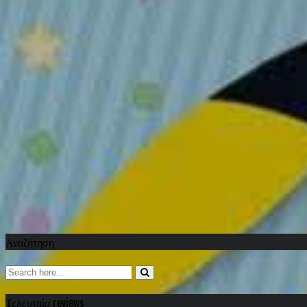
Αναζήτηση
Τελευταία reviews