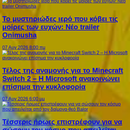
Το μυστηριώδες ιερό που κόβει τις
μοίρες των ευχών: Νέο trailer
Onimusha
07 Αυγ 2026 8:00 πμ
Τέλος της αναμονής για το Minecraft
Switch 2 – Η Microsoft ανακοινώνει
επίσημα την κυκλοφορία
07 Αυγ 2026 6:00 μμ
Τέσσερις ήρωες επιστρέφουν για να
σώσουν τον κόσμο που απειλείται