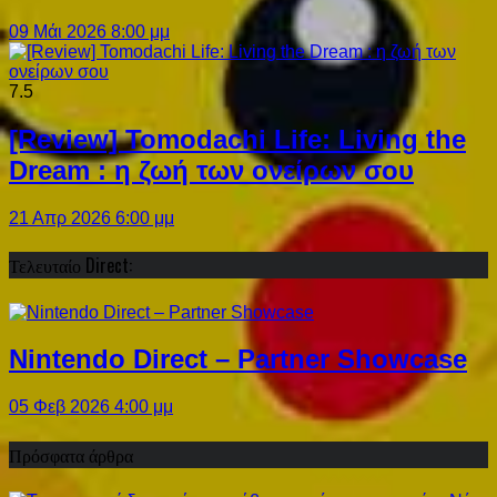
09 Μάι 2026 8:00 μμ
7.5
[Review] Tomodachi Life: Living the
Dream : η ζωή των ονείρων σου
21 Απρ 2026 6:00 μμ
Τελευταίο Direct:
Nintendo Direct – Partner Showcase
05 Φεβ 2026 4:00 μμ
Πρόσφατα άρθρα