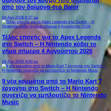
από τον δαίμονα-θεό Balor
04 Αυγ 2026 6:27 μμ
Τέλος εποχής για το Apex Legends
στο Switch – Η Nintendo κόβει το
νήμα σήμερα 4 Αυγούστου 2026
04 Αυγ 2026 9:00 μμ
9 νέα κομμάτια από το Mario Kart 7
έρχονται στο Switch – Η Nintendo
συνεχίζει να εμπλουτίζει το Nintendo
Music