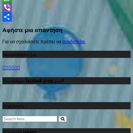
WhatsApp
Viber
Share
Αφήστε μια απάντηση
Για να σχολιάσετε πρέπει να
συνδεθείτε
.
Ακολουθήστε μας
Το επίσημο facebook group μας!!
Αναζήτηση
Τελευταία reviews