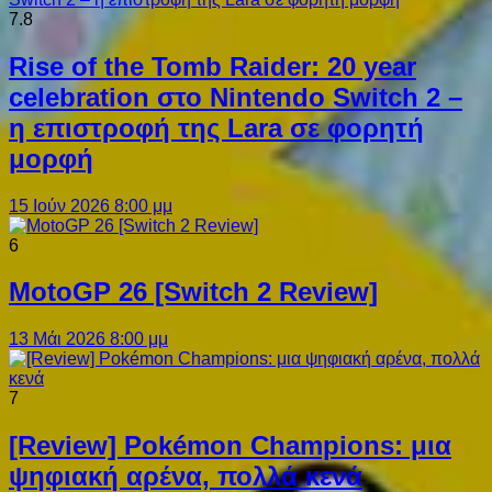
7.8
Rise of the Tomb Raider: 20 year
celebration στο Nintendo Switch 2 –
η επιστροφή της Lara σε φορητή
μορφή
15 Ιούν 2026 8:00 μμ
6
MotoGP 26 [Switch 2 Review]
13 Μάι 2026 8:00 μμ
7
[Review] Pokémon Champions: μια
ψηφιακή αρένα, πολλά κενά