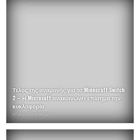
Τέλος της αναμονής για το Minecraft Switch
2 – Η Microsoft ανακοινώνει επίσημα την
κυκλοφορία
07 Αυγ 2026 6:00 μμ