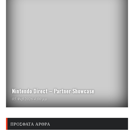
Nintendo Direct – Partner Showcase
05 Φεβ 2026 4:00 μμ
ΠΡΌΣΦΑΤΑ ΆΡΘΡΑ