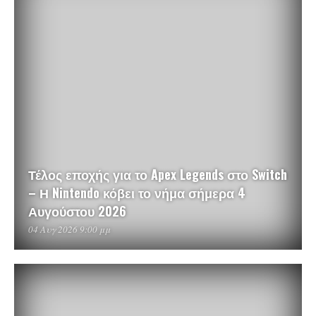
Τέλος εποχής για το Apex Legends στο Switch
– Η Nintendo κόβει το νήμα σήμερα 4
Αυγούστου 2026
04 Αυγ 2026 9:00 μμ