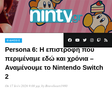
ΕΙΔΉΣΕΙΣ
Persona 6: Η επιστροφή που
περιμέναμε εδώ και χρόνια –
Αναμένουμε το Nintendo Switch
2
On 17 Ιούν 2026 9:00 μμ
, by
Braveheart1980