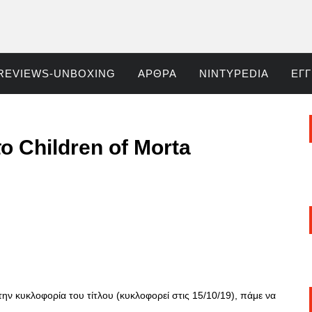
REVIEWS-UNBOXING
ΆΡΘΡΑ
NINTYPEDIA
ΕΓ
το Children of Morta
ν κυκλοφορία του τίτλου (κυκλοφορεί στις 15/10/19), πάμε να