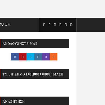
ΓΡΑΦΉ
ΑΚΟΛΟΥΘΉΣΤΕ ΜΑΣ
ΤΟ ΕΠΊΣΗΜΟ FACEBOOK GROUP ΜΑΣ!!
ΑΝΑΖΉΤΗΣΗ