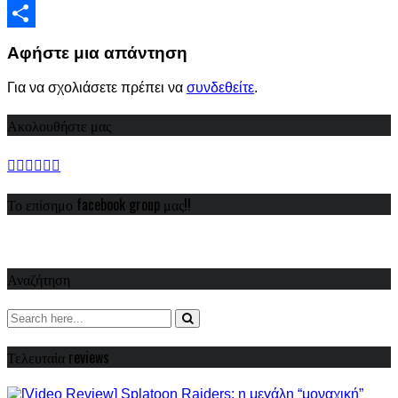
Viber
Share
Αφήστε μια απάντηση
Για να σχολιάσετε πρέπει να
συνδεθείτε
.
Ακολουθήστε μας
Το επίσημο facebook group μας!!
Αναζήτηση
Τελευταία reviews