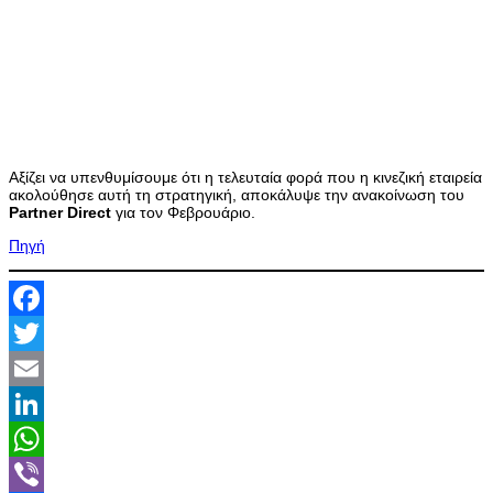
Αξίζει να υπενθυμίσουμε ότι η τελευταία φορά που η κινεζική εταιρεία
ακολούθησε αυτή τη στρατηγική, αποκάλυψε την ανακοίνωση του
Partner
Direct
για τον Φεβρουάριο.
Πηγή
Facebook
Twitter
Email
LinkedIn
WhatsApp