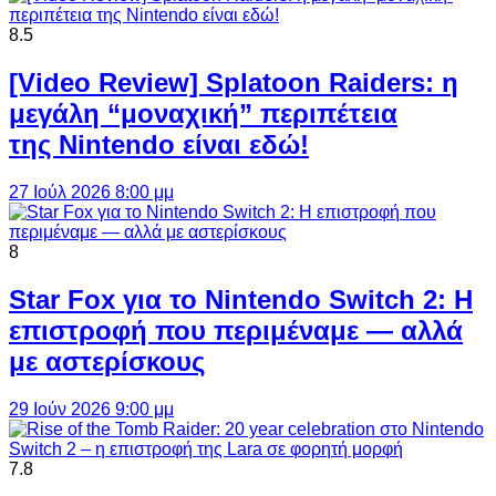
8.5
[Video Review] Splatoon Raiders: η
μεγάλη “μοναχική” περιπέτεια
της Nintendo είναι εδώ!
27 Ιούλ 2026 8:00 μμ
8
Star Fox για το Nintendo Switch 2: Η
επιστροφή που περιμέναμε — αλλά
με αστερίσκους
29 Ιούν 2026 9:00 μμ
7.8