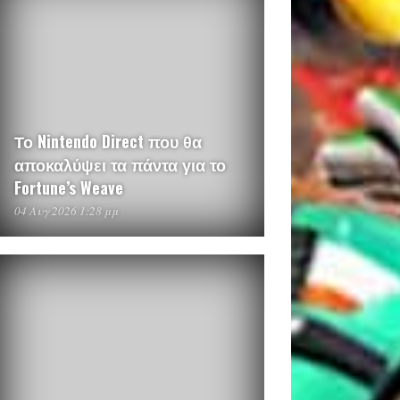
Το Nintendo Direct που θα
αποκαλύψει τα πάντα για το
Fortune’s Weave
04 Αυγ 2026 1:28 μμ