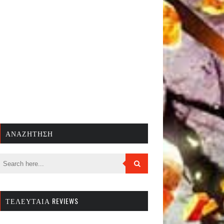
ΑΝΑΖΉΤΗΣΗ
ΤΕΛΕΥΤΑΊΑ REVIEWS