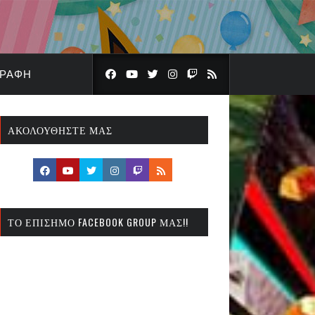
ΓΡΑΦΉ
ΑΚΟΛΟΥΘΉΣΤΕ ΜΑΣ
ΤΟ ΕΠΊΣΗΜΟ FACEBOOK GROUP ΜΑΣ!!