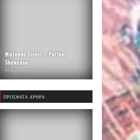
Nintendo Direct – Partner
Showcase
05 Φεβ 2026 4:00 μμ
ΠΡΌΣΦΑΤΑ ΆΡΘΡΑ