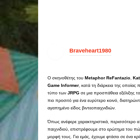
Braveheart1980
Ο σκηνοθέτης του
Metaphor
ReFantazio
,
Kat
Game
Informer
, κατά τη διάρκεια της οποίας
τύπο των
JRPG
σε μια προσπάθεια εξέλιξης τ
πιο προσιτό για ένα ευρύτερο κοινό, διατηρώ
αγαπημένο είδος βιντεοπαιχνιδιών.
Όπως ανέφερε χαρακτηριστικά, περισσότερο α
παιχνιδιού, επιστρέφουμε στο ερώτημα του πώ
μορφή τους. Για εμάς, έχουμε φτάσει σε ένα κ