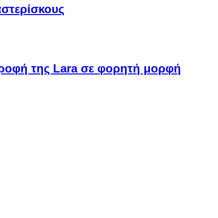
αστερίσκους
στροφή της Lara σε φορητή μορφή