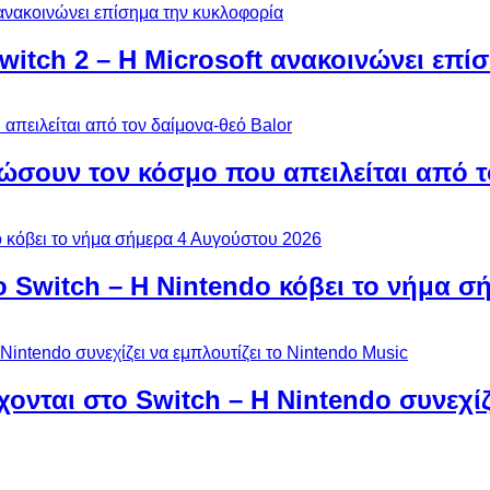
Switch 2 – Η Microsoft ανακοινώνει επ
ώσουν τον κόσμο που απειλείται από τ
ο Switch – Η Nintendo κόβει το νήμα σ
χονται στο Switch – Η Nintendo συνεχίζ