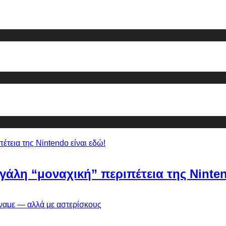
εγάλη “μοναχική” περιπέτεια της Ninten