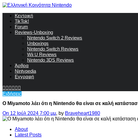
Κεντρική
TikTok!
Forum
Reviews-Unboxing
Nintendo Switch 2 Reviews
Unboxings
Nintendo Switch Reviews
Wii U Reviews
Nintendo 3DS Reviews
Άρθρα
Nintypedia
Εγγραφή
Ειδήσεις
Ο Miyamoto λέει ότι η Nintendo θα είναι σε καλή κατάστασ
On 12 Ιούλ 2024 7:00 μμ
, by
Braveheart1980
About
Latest Posts