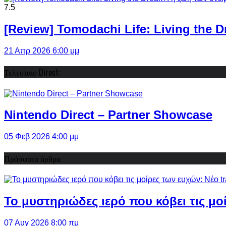
7.5
[Review] Tomodachi Life: Living the 
21 Απρ 2026 6:00 μμ
Τελευταίο Direct:
Nintendo Direct – Partner Showcase
05 Φεβ 2026 4:00 μμ
Πρόσφατα άρθρα
Το μυστηριώδες ιερό που κόβει τις μο
07 Αυγ 2026 8:00 πμ