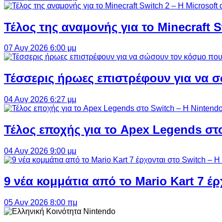
Τέλος της αναμονής για το Minecraft 
07 Αυγ 2026 6:00 μμ
Τέσσερις ήρωες επιστρέφουν για να σ
04 Αυγ 2026 6:27 μμ
Τέλος εποχής για το Apex Legends στ
04 Αυγ 2026 9:00 μμ
9 νέα κομμάτια από το Mario Kart 7 έρ
05 Αυγ 2026 8:00 πμ