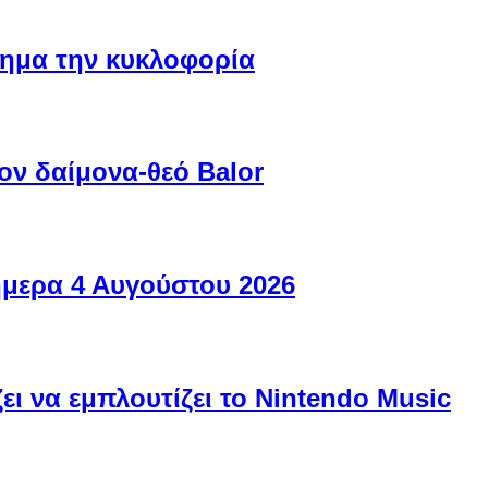
ίσημα την κυκλοφορία
ον δαίμονα-θεό Balor
ήμερα 4 Αυγούστου 2026
ει να εμπλουτίζει το Nintendo Music