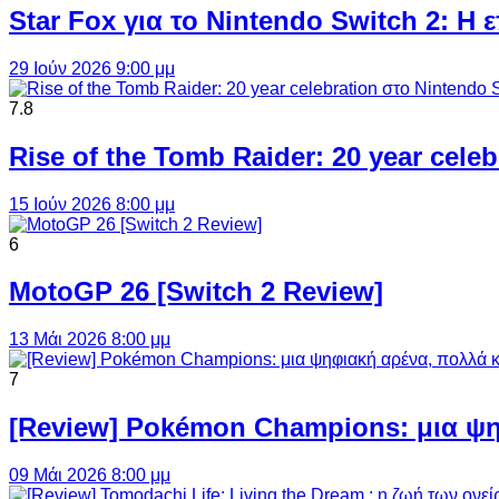
Star Fox για το Nintendo Switch 2: 
29 Ιούν 2026 9:00 μμ
7.8
Rise of the Tomb Raider: 20 year cel
15 Ιούν 2026 8:00 μμ
6
MotoGP 26 [Switch 2 Review]
13 Μάι 2026 8:00 μμ
7
[Review] Pokémon Champions: μια ψη
09 Μάι 2026 8:00 μμ