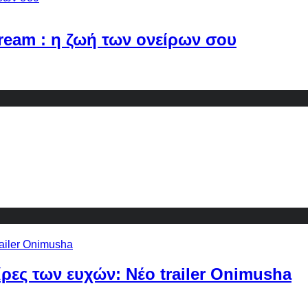
Dream : η ζωή των ονείρων σου
ίρες των ευχών: Νέο trailer Onimusha