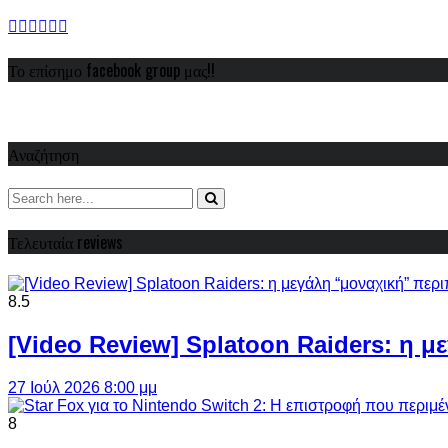
Το επίσημο facebook group μας!!
Αναζήτηση
Τελευταία reviews
8.5
[Video Review] Splatoon Raiders: η μ
27 Ιούλ 2026 8:00 μμ
8