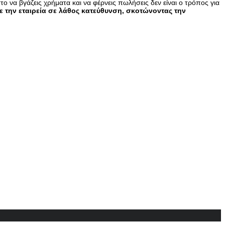
στο να βγάζεις χρήματα και να φέρνεις πωλήσεις δεν είναι ο τρόπος για
ε την εταιρεία σε λάθος κατεύθυνση, σκοτώνοντας την