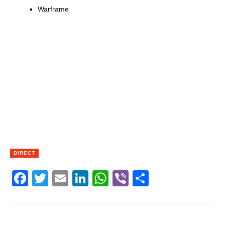
Warframe
DIRECT
Facebook
Twitter
Email
LinkedIn
WhatsApp
Viber
Share