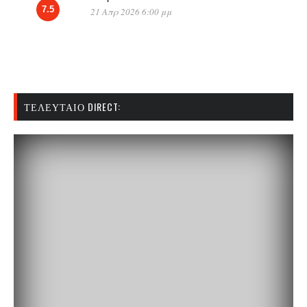
7.5
21 Απρ 2026 6:00 μμ
ΤΕΛΕΥΤΑΊΟ DIRECT: