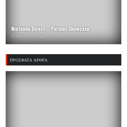
Nintendo Direct – Partner Showcase
05 Φεβ 2026 4:00 μμ
ΠΡΌΣΦΑΤΑ ΆΡΘΡΑ