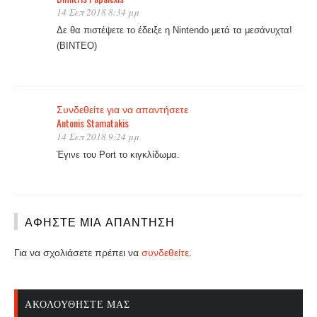
14 Σεπ 2018 8:34 μμ
Δε θα πιστέψετε το έδειξε η Nintendo μετά τα μεσάνυχτα!
(ΒΙΝΤΕΟ)
Συνδεθείτε για να απαντήσετε
Antonis Stamatakis
14 Σεπ 2018 9:24 μμ
Έγινε του Port το κιγκλίδωμα.
ΑΦΉΣΤΕ ΜΙΑ ΑΠΆΝΤΗΣΗ
Για να σχολιάσετε πρέπει να
συνδεθείτε
.
ΑΚΟΛΟΥΘΉΣΤΕ ΜΑΣ