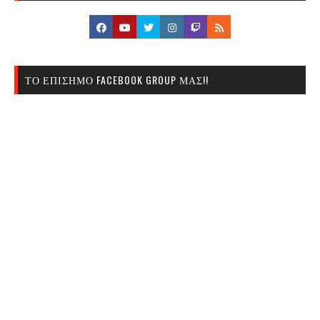
ΤΟ ΕΠΊΣΗΜΟ FACEBOOK GROUP ΜΑΣ!!