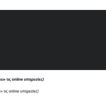
ει» τις online υπηρεσίες!