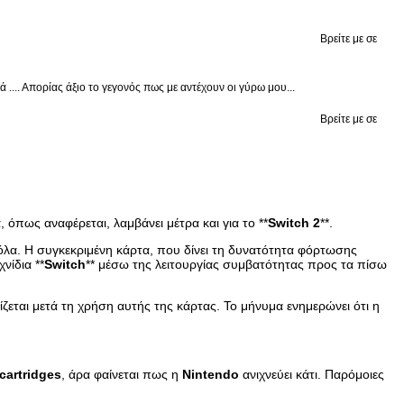
Βρείτε με σε
.... Απορίας άξιο το γεγονός πως με αντέχουν οι γύρω μου...
Βρείτε με σε
 όπως αναφέρεται, λαμβάνει μέτρα και για το **
Switch
2
**.
σόλα. Η συγκεκριμένη κάρτα, που δίνει τη δυνατότητα φόρτωσης
νίδια **
Switch
** μέσω της λειτουργίας συμβατότητας προς τα πίσω
ίζεται μετά τη χρήση αυτής της κάρτας. Το μήνυμα ενημερώνει ότι η
cartridges
, άρα φαίνεται πως η
Nintendo
ανιχνεύει κάτι. Παρόμοιες