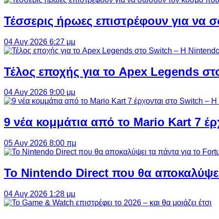
Τέσσερις ήρωες επιστρέφουν για να σ
04 Αυγ 2026 6:27 μμ
Τέλος εποχής για το Apex Legends στ
04 Αυγ 2026 9:00 μμ
9 νέα κομμάτια από το Mario Kart 7 έρ
05 Αυγ 2026 8:00 πμ
Το Nintendo Direct που θα αποκαλύψει
04 Αυγ 2026 1:28 μμ