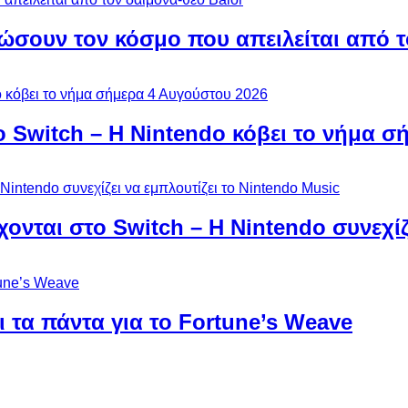
ώσουν τον κόσμο που απειλείται από τ
ο Switch – Η Nintendo κόβει το νήμα σ
χονται στο Switch – Η Nintendo συνεχίζ
 τα πάντα για το Fortune’s Weave