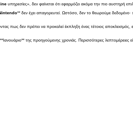
line
υπηρεσίες», δεν φαίνεται ότι εφαρμόζει ακόμα την πιο αυστηρή ε
Nintendo
** δεν έχει απαγορευτεί. Ωστόσο, δεν το θεωρούμε δεδομένο·
ντας πως δεν πρέπει να προκαλεί έκπληξη ένας τέτοιος αποκλεισμός, 
 **Ιανουάριο** της προηγούμενης χρονιάς. Περισσότερες λεπτομέρειες