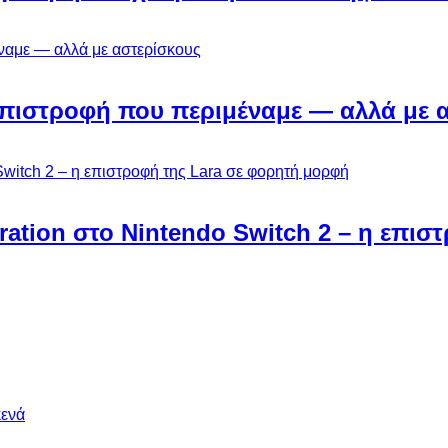
Η επιστροφή που περιμέναμε — αλλά με 
ebration στο Nintendo Switch 2 – η επι