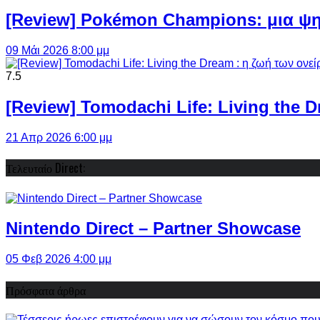
[Review] Pokémon Champions: μια ψη
09 Μάι 2026 8:00 μμ
7.5
[Review] Tomodachi Life: Living the 
21 Απρ 2026 6:00 μμ
Τελευταίο Direct:
Nintendo Direct – Partner Showcase
05 Φεβ 2026 4:00 μμ
Πρόσφατα άρθρα