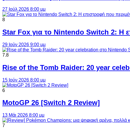
27 Ιούλ 2026 8:00 μμ
8
Star Fox για το Nintendo Switch 2: 
29 Ιούν 2026 9:00 μμ
7.8
Rise of the Tomb Raider: 20 year cel
15 Ιούν 2026 8:00 μμ
6
MotoGP 26 [Switch 2 Review]
13 Μάι 2026 8:00 μμ
7