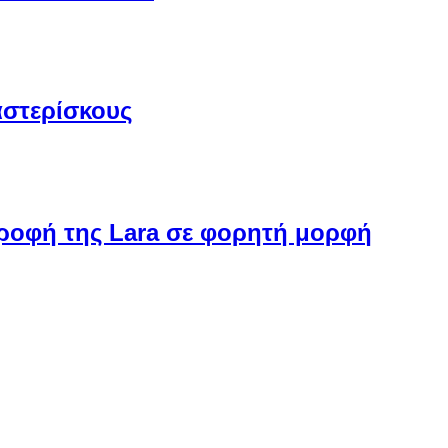
αστερίσκους
στροφή της Lara σε φορητή μορφή