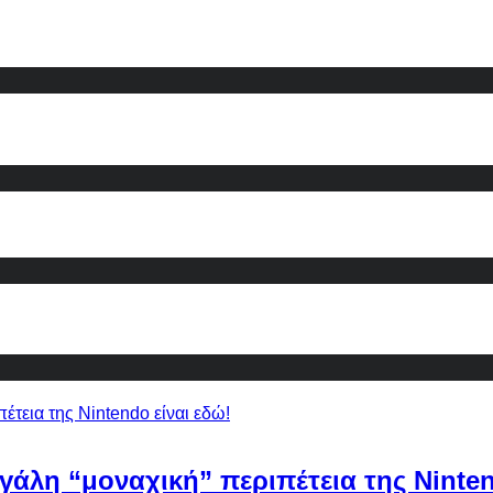
εγάλη “μοναχική” περιπέτεια της Ninten