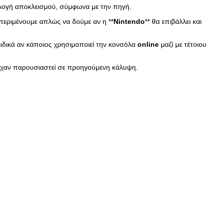
πιλογή αποκλεισμού, σύμφωνα με την πηγή.
 περιμένουμε απλώς να δούμε αν η **
Nintendo
** θα επιβάλλει και
ειδικά αν κάποιος χρησιμοποιεί την κονσόλα
online
μαζί με τέτοιου
 είχαν παρουσιαστεί σε προηγούμενη κάλυψη.