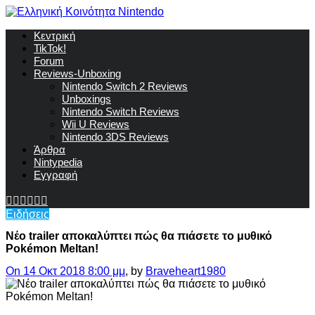
Κεντρική
TikTok!
Forum
Reviews-Unboxing
Nintendo Switch 2 Reviews
Unboxings
Nintendo Switch Reviews
Wii U Reviews
Nintendo 3DS Reviews
Άρθρα
Nintypedia
Εγγραφή
Ειδήσεις
Νέo trailer αποκαλύπτει πώς θα πιάσετε το μυθικό
Pokémon Meltan!
On 14 Οκτ 2018 8:00 μμ
, by
Braveheart1980