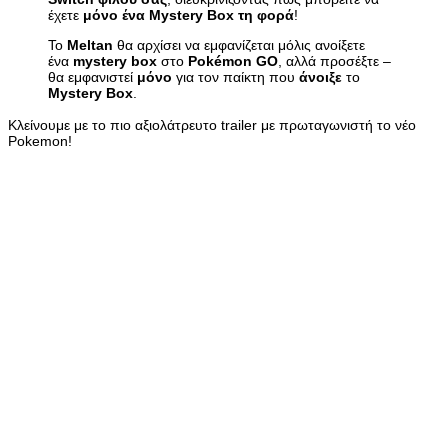
έχετε
μόνο ένα Mystery Box τη φορά
!
Το
Meltan
θα αρχίσει να εμφανίζεται μόλις ανοίξετε
ένα
mystery box
στο
Pokémon GO
, αλλά προσέξτε –
θα εμφανιστεί
μόνο
για τον παίκτη που
άνοιξε
το
Mystery Box
.
Κλείνουμε με το πιο αξιολάτρευτο trailer με πρωταγωνιστή το νέο
Pokemon!