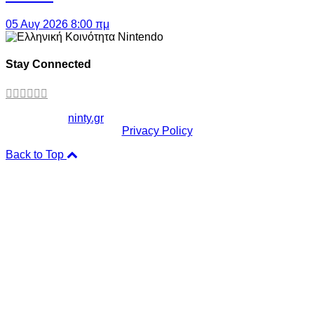
05 Αυγ 2026 8:00 πμ
Stay Connected
Copyright ©
ninty.gr
2006-2026
Privacy Policy
Back to Top