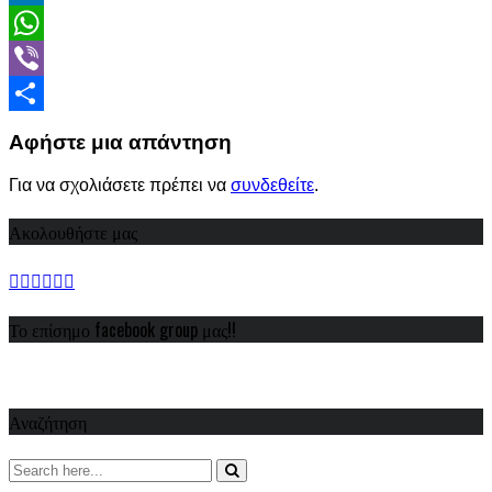
LinkedIn
WhatsApp
Viber
Share
Αφήστε μια απάντηση
Για να σχολιάσετε πρέπει να
συνδεθείτε
.
Ακολουθήστε μας
Το επίσημο facebook group μας!!
Αναζήτηση