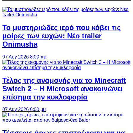
Το μυστηριώδες ιερό που κόβει τις
μοίρες των ευχών: Νέο trailer
Onimusha
07 Αυγ 2026 8:00 πμ
Τέλος της αναμονής για το Minecraft
Switch 2 – Η Microsoft ανακοινώνει
επίσημα την κυκλοφορία
07 Αυγ 2026 6:00 μμ
Τέσσερις ήρωες επιστρέφουν για να