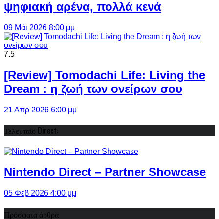
ψηφιακή αρένα, πολλά κενά
09 Μάι 2026 8:00 μμ
7.5
[Review] Tomodachi Life: Living the
Dream : η ζωή των ονείρων σου
21 Απρ 2026 6:00 μμ
Τελευταίο Direct:
Nintendo Direct – Partner Showcase
05 Φεβ 2026 4:00 μμ
Πρόσφατα άρθρα