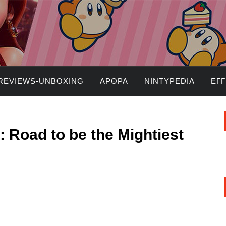
REVIEWS-UNBOXING
ΆΡΘΡΑ
NINTYPEDIA
ΕΓ
I: Road to be the Mightiest