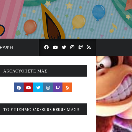
ΓΡΑΦΉ
ΑΚΟΛΟΥΘΉΣΤΕ ΜΑΣ
ΤΟ ΕΠΊΣΗΜΟ FACEBOOK GROUP ΜΑΣ!!