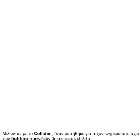
Μιλώντας με το
Collider
, όταν ρωτήθηκε για τυχόν ενημερώσεις σχετ
των
fighting
παιχνιδιών βρίσκεται σε εξέλιξη.