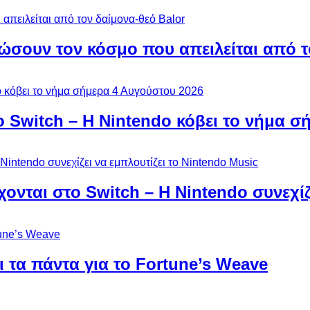
ώσουν τον κόσμο που απειλείται από τ
ο Switch – Η Nintendo κόβει το νήμα σ
χονται στο Switch – Η Nintendo συνεχίζ
 τα πάντα για το Fortune’s Weave