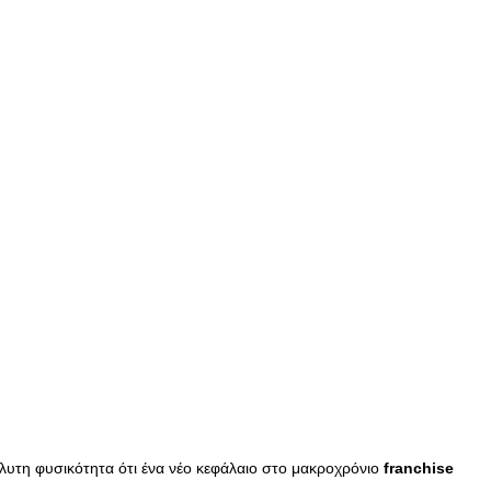
υτη φυσικότητα ότι ένα νέο κεφάλαιο στο μακροχρόνιο
franchise