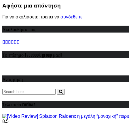
Share
Αφήστε μια απάντηση
Για να σχολιάσετε πρέπει να
συνδεθείτε
.
Ακολουθήστε μας
Το επίσημο facebook group μας!!
Αναζήτηση
Τελευταία reviews
8.5