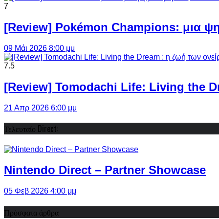
7
[Review] Pokémon Champions: μια ψη
09 Μάι 2026 8:00 μμ
7.5
[Review] Tomodachi Life: Living the 
21 Απρ 2026 6:00 μμ
Τελευταίο Direct:
Nintendo Direct – Partner Showcase
05 Φεβ 2026 4:00 μμ
Πρόσφατα άρθρα