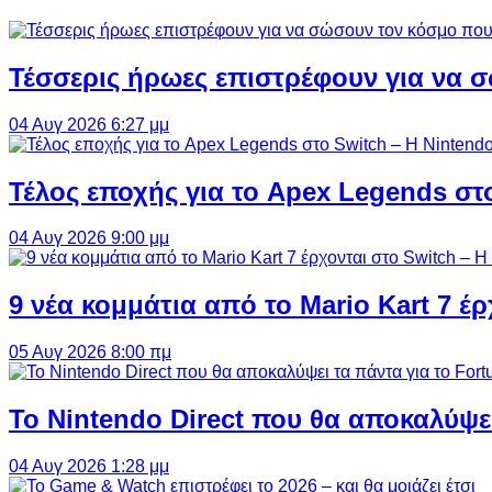
Τέσσερις ήρωες επιστρέφουν για να σ
04 Αυγ 2026 6:27 μμ
Τέλος εποχής για το Apex Legends στ
04 Αυγ 2026 9:00 μμ
9 νέα κομμάτια από το Mario Kart 7 έρ
05 Αυγ 2026 8:00 πμ
Το Nintendo Direct που θα αποκαλύψει
04 Αυγ 2026 1:28 μμ