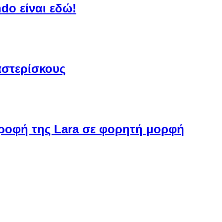
do είναι εδώ!
αστερίσκους
στροφή της Lara σε φορητή μορφή