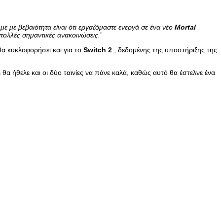
 με βεβαιότητα είναι ότι εργαζόμαστε ενεργά σε ένα νέο
Mortal
πολλές σημαντικές ανακοινώσεις.
”
α κυκλοφορήσει και για το
Switch
2
, δεδομένης της υποστήριξης της
 θα ήθελε και οι δύο ταινίες να πάνε καλά, καθώς αυτό θα έστελνε ένα