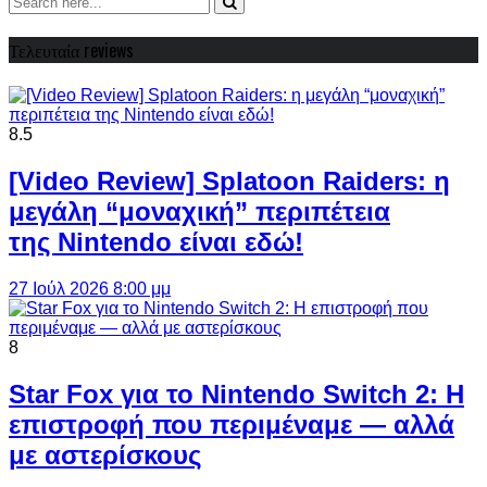
Τελευταία reviews
8.5
[Video Review] Splatoon Raiders: η
μεγάλη “μοναχική” περιπέτεια
της Nintendo είναι εδώ!
27 Ιούλ 2026 8:00 μμ
8
Star Fox για το Nintendo Switch 2: Η
επιστροφή που περιμέναμε — αλλά
με αστερίσκους