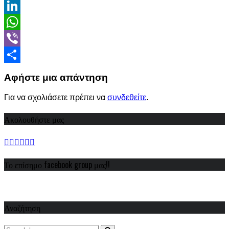
Email
LinkedIn
WhatsApp
Viber
Share
Αφήστε μια απάντηση
Για να σχολιάσετε πρέπει να
συνδεθείτε
.
Ακολουθήστε μας
Το επίσημο facebook group μας!!
Αναζήτηση