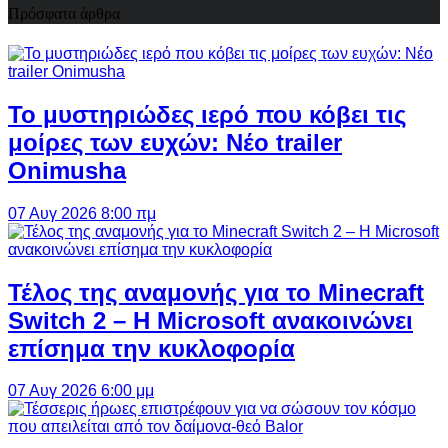
Πρόσφατα άρθρα
Το μυστηριώδες ιερό που κόβει τις
μοίρες των ευχών: Νέο trailer
Onimusha
07 Αυγ 2026 8:00 πμ
Τέλος της αναμονής για το Minecraft
Switch 2 – Η Microsoft ανακοινώνει
επίσημα την κυκλοφορία
07 Αυγ 2026 6:00 μμ