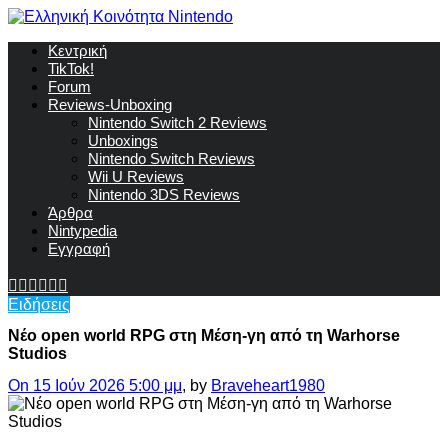
Κεντρική
TikTok!
Forum
Reviews-Unboxing
Nintendo Switch 2 Reviews
Unboxings
Nintendo Switch Reviews
Wii U Reviews
Nintendo 3DS Reviews
Άρθρα
Nintypedia
Εγγραφή
Ειδήσεις
Νέο open world RPG στη Μέση-γη από τη Warhorse
Studios
On 15 Ιούν 2026 5:00 μμ
, by
Braveheart1980