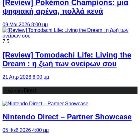
[Review] Pokémon Champions: μια
ψηφιακή αρένα, πολλά κενά
09 Μάι 2026 8:00 μμ
7.5
[Review] Tomodachi Life: Living the
Dream : η ζωή των ονείρων σου
21 Απρ 2026 6:00 μμ
Τελευταίο Direct:
Nintendo Direct – Partner Showcase
05 Φεβ 2026 4:00 μμ