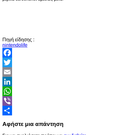
Πηγή είδησης :
nintendolife
Facebook
Twitter
Email
LinkedIn
WhatsApp
Viber
Share
Αφήστε μια απάντηση