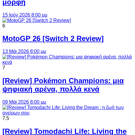
μορφή
15 Ιούν 2026 8:00 μμ
6
MotoGP 26 [Switch 2 Review]
13 Μάι 2026 8:00 μμ
7
[Review] Pokémon Champions: μια
ψηφιακή αρένα, πολλά κενά
09 Μάι 2026 8:00 μμ
7.5
[Review] Tomodachi Life: Living the