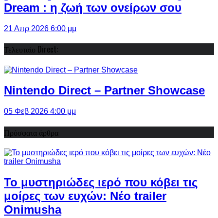
Dream : η ζωή των ονείρων σου
21 Απρ 2026 6:00 μμ
Τελευταίο Direct:
Nintendo Direct – Partner Showcase
05 Φεβ 2026 4:00 μμ
Πρόσφατα άρθρα
Το μυστηριώδες ιερό που κόβει τις
μοίρες των ευχών: Νέο trailer
Onimusha