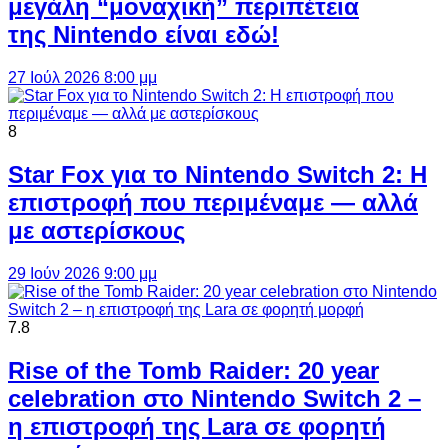
μεγάλη “μοναχική” περιπέτεια
της Nintendo είναι εδώ!
27 Ιούλ 2026 8:00 μμ
8
Star Fox για το Nintendo Switch 2: Η
επιστροφή που περιμέναμε — αλλά
με αστερίσκους
29 Ιούν 2026 9:00 μμ
7.8
Rise of the Tomb Raider: 20 year
celebration στο Nintendo Switch 2 –
η επιστροφή της Lara σε φορητή