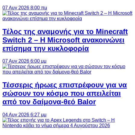
07 Αυγ 2026 8:00 πμ
Τέλος της αναμονής για το Minecraft
Switch 2 – Η Microsoft ανακοινώνει
επίσημα την κυκλοφορία
07 Αυγ 2026 6:00 μμ
Τέσσερις ήρωες επιστρέφουν για να
σώσουν τον κόσμο που απειλείται
από τον δαίμονα-θεό Balor
04 Αυγ 2026 6:27 μμ