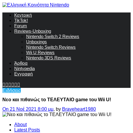
Κεντρική
TikTok!
Forum
Reviews-Unboxing
Nintendo Switch 2 Reviews
Unboxings
Nintendo Switch Reviews
Wii U Reviews
Nintendo 3DS Reviews
Άρθρα
Nintypedia
Εγγραφή
Ειδήσεις
Νεο και πιθανώς το ΤΕΛΕΥΤΑΙΟ game του Wii U!
On 21 Νοέ 2021 8:00 μμ
, by
Braveheart1980
About
Latest Posts