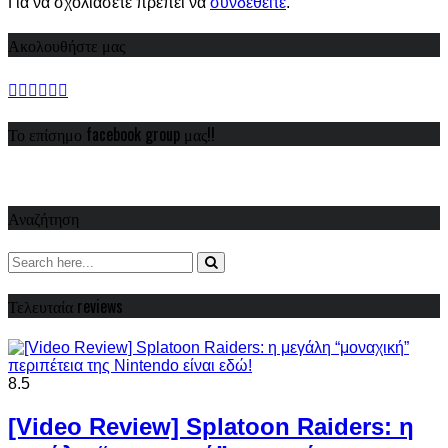
Για να σχολιάσετε πρέπει να
συνδεθείτε
.
Ακολουθήστε μας
Το επίσημο facebook group μας!!
Αναζήτηση
Τελευταία reviews
8.5
[Video Review] Splatoon Raiders: η