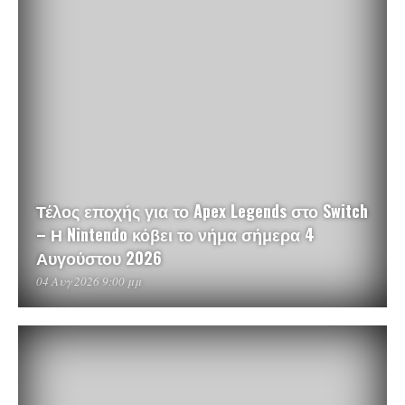
Τέλος εποχής για το Apex Legends στο Switch
– Η Nintendo κόβει το νήμα σήμερα 4
Αυγούστου 2026
04 Αυγ 2026 9:00 μμ