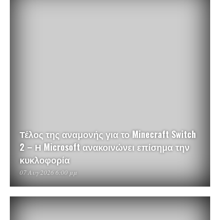
Τέλος της αναμονής για το Minecraft Switch
2 – Η Microsoft ανακοινώνει επίσημα την
κυκλοφορία
07 Αυγ 2026 6:00 μμ