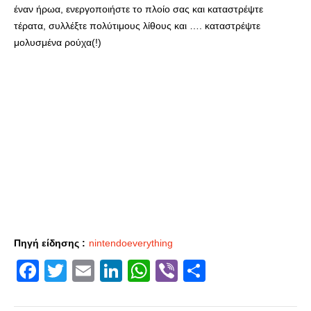
έναν ήρωα, ενεργοποιήστε το πλοίο σας και καταστρέψτε
τέρατα, συλλέξτε πολύτιμους λίθους και …. καταστρέψτε
μολυσμένα ρούχα(!)
Πηγή είδησης :
nintendoeverything
Facebook
Twitter
Email
LinkedIn
WhatsApp
Viber
Share