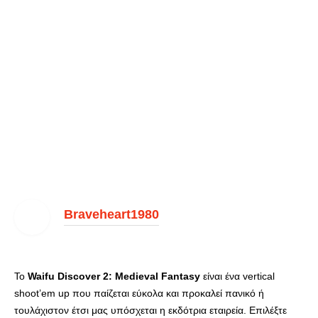
Braveheart1980
Το
Waifu Discover 2: Medieval Fantasy
είναι ένα vertical
shoot’em up που παίζεται εύκολα και προκαλεί πανικό ή
τουλάχιστον έτσι μας υπόσχεται η εκδότρια εταιρεία. Επιλέξτε