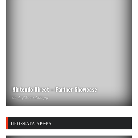
Nintendo Direct – Partner Showcase
05 Φεβ 2026 4:00 μμ
ΠΡΌΣΦΑΤΑ ΆΡΘΡΑ