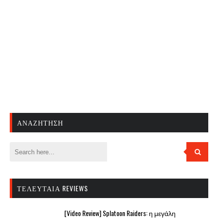
ΑΝΑΖΉΤΗΣΗ
ΤΕΛΕΥΤΑΊΑ REVIEWS
[Video Review] Splatoon Raiders: η μεγάλη