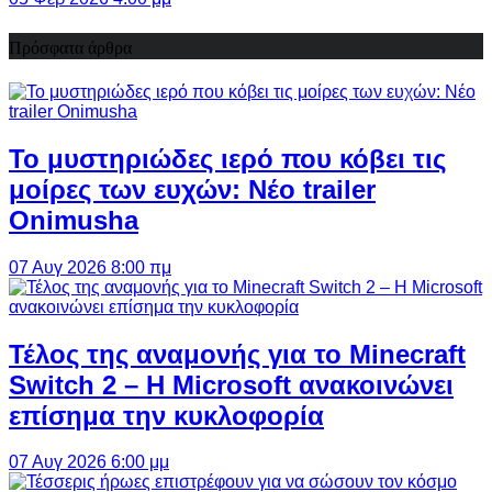
Πρόσφατα άρθρα
Το μυστηριώδες ιερό που κόβει τις
μοίρες των ευχών: Νέο trailer
Onimusha
07 Αυγ 2026 8:00 πμ
Τέλος της αναμονής για το Minecraft
Switch 2 – Η Microsoft ανακοινώνει
επίσημα την κυκλοφορία
07 Αυγ 2026 6:00 μμ