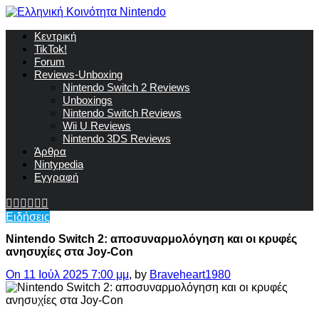
Κεντρική
TikTok!
Forum
Reviews-Unboxing
Nintendo Switch 2 Reviews
Unboxings
Nintendo Switch Reviews
Wii U Reviews
Nintendo 3DS Reviews
Άρθρα
Nintypedia
Εγγραφή
Ειδήσεις
Nintendo Switch 2: αποσυναρμολόγηση και οι κρυφές
ανησυχίες στα Joy-Con
On 11 Ιούλ 2025 7:00 μμ
, by
Braveheart1980