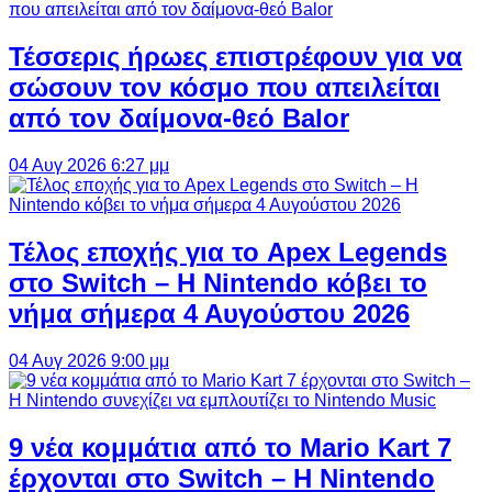
Τέσσερις ήρωες επιστρέφουν για να
σώσουν τον κόσμο που απειλείται
από τον δαίμονα-θεό Balor
04 Αυγ 2026 6:27 μμ
Τέλος εποχής για το Apex Legends
στο Switch – Η Nintendo κόβει το
νήμα σήμερα 4 Αυγούστου 2026
04 Αυγ 2026 9:00 μμ
9 νέα κομμάτια από το Mario Kart 7
έρχονται στο Switch – Η Nintendo