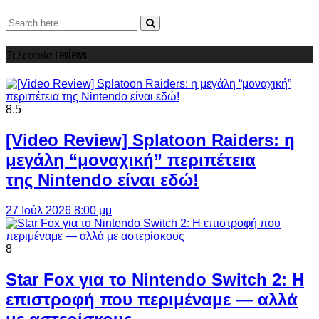
Τελευταία reviews
8.5
[Video Review] Splatoon Raiders: η
μεγάλη “μοναχική” περιπέτεια
της Nintendo είναι εδώ!
27 Ιούλ 2026 8:00 μμ
8
Star Fox για το Nintendo Switch 2: Η
επιστροφή που περιμέναμε — αλλά