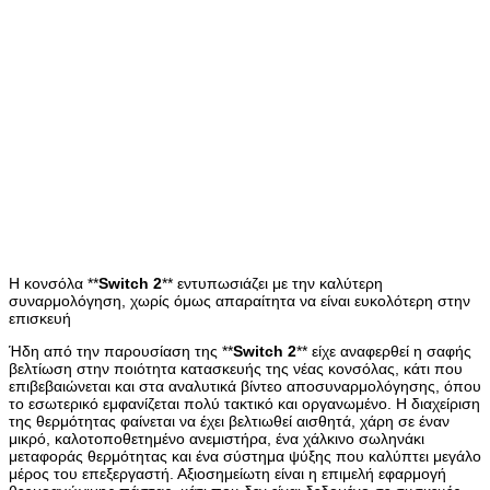
Η κονσόλα **
Switch
2
** εντυπωσιάζει με την καλύτερη
συναρμολόγηση, χωρίς όμως απαραίτητα να είναι ευκολότερη στην
επισκευή
Ήδη από την παρουσίαση της **
Switch
2
** είχε αναφερθεί η σαφής
βελτίωση στην ποιότητα κατασκευής της νέας κονσόλας, κάτι που
επιβεβαιώνεται και στα αναλυτικά βίντεο αποσυναρμολόγησης, όπου
το εσωτερικό εμφανίζεται πολύ τακτικό και οργανωμένο. Η διαχείριση
της θερμότητας φαίνεται να έχει βελτιωθεί αισθητά, χάρη σε έναν
μικρό, καλοτοποθετημένο ανεμιστήρα, ένα χάλκινο σωληνάκι
μεταφοράς θερμότητας και ένα σύστημα ψύξης που καλύπτει μεγάλο
μέρος του επεξεργαστή. Αξιοσημείωτη είναι η επιμελή εφαρμογή