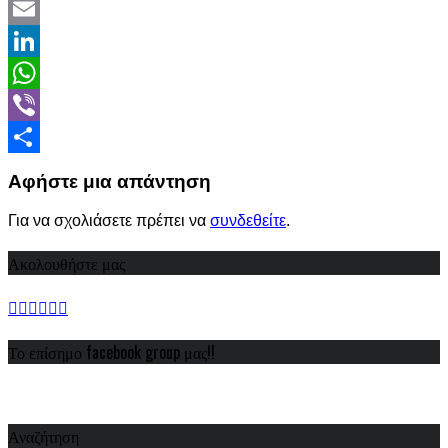
Twitter
Email
LinkedIn
WhatsApp
Viber
Share
Αφήστε μια απάντηση
Για να σχολιάσετε πρέπει να
συνδεθείτε
.
Ακολουθήστε μας
Το επίσημο facebook group μας!!
Αναζήτηση