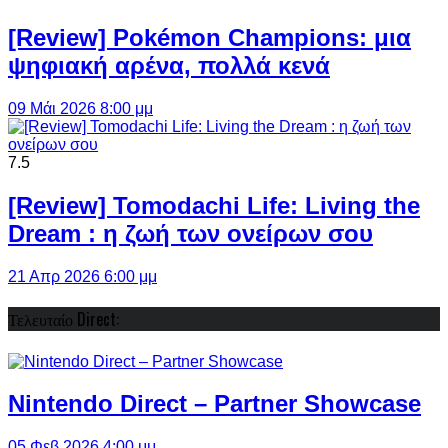
[Review] Pokémon Champions: μια
ψηφιακή αρένα, πολλά κενά
09 Μάι 2026 8:00 μμ
7.5
[Review] Tomodachi Life: Living the
Dream : η ζωή των ονείρων σου
21 Απρ 2026 6:00 μμ
Τελευταίο Direct:
Nintendo Direct – Partner Showcase
05 Φεβ 2026 4:00 μμ