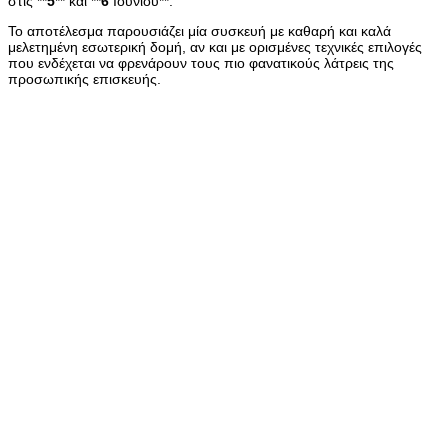
στις **
5
** και **
6
Ιουνίου**.
Το αποτέλεσμα παρουσιάζει μία συσκευή με καθαρή και καλά
μελετημένη εσωτερική δομή, αν και με ορισμένες τεχνικές επιλογές
που ενδέχεται να φρενάρουν τους πιο φανατικούς λάτρεις της
προσωπικής επισκευής.