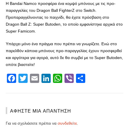
Η Bandai Namco προσφέρει ένα κομψό μπόνους με τις προ-
παραγγελίες του Dragon Ball FighterZ στο Switch.
Προπαραγγέλνοντας το παιχνίδι, θα έχετε πρόσβαση στο
Dragon Ball Z: Super Butoden, το οποίο εμφανίστηκε αρχικά στο
Super Famicom.
Υπάρχει μόνο ένα πράγμα που πρέπει να γνωρίζετε.
Ενώ στο
παρελθόν κάποια μπόνους προ-παραγγελίας έχουν προσφερθεί
και αργότερα για αγορά, αυτό δε θα συμβεί με το Super Butoden,
οπότε βιαστείτε!
Facebook
Twitter
Email
LinkedIn
WhatsApp
Viber
Share
ΑΦΉΣΤΕ ΜΙΑ ΑΠΆΝΤΗΣΗ
Για να σχολιάσετε πρέπει να
συνδεθείτε
.