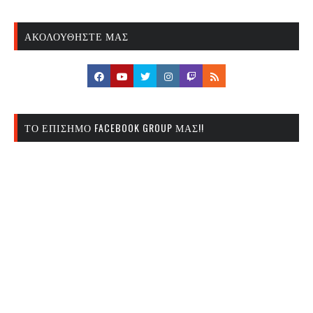
ΑΚΟΛΟΥΘΉΣΤΕ ΜΑΣ
ΤΟ ΕΠΊΣΗΜΟ FACEBOOK GROUP ΜΑΣ!!