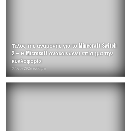
Τέλος της αναμονής για το Minecraft Switch
2 – Η Microsoft ανακοινώνει επίσημα την
κυκλοφορία
07 Αυγ 2026 6:00 μμ