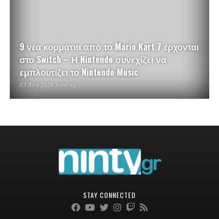
9 νέα κομμάτια από το Mario Kart 7 έρχονται
στο Switch – Η Nintendo συνεχίζει να
εμπλουτίζει το Nintendo Music
05 Αυγ 2026 8:00 πμ
STAY CONNECTED