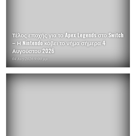
Τέλος εποχής για το Apex Legends στο Switch
– Η Nintendo κόβει το νήμα σήμερα 4
Αυγούστου 2026
04 Αυγ 2026 9:00 μμ