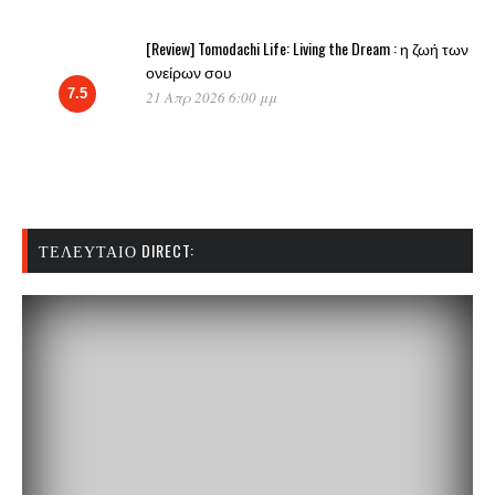
[Review] Tomodachi Life: Living the Dream : η ζωή των
ονείρων σου
7.5
21 Απρ 2026 6:00 μμ
ΤΕΛΕΥΤΑΊΟ DIRECT: