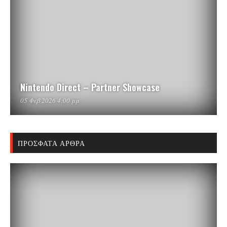
Nintendo Direct – Partner Showcase
05 Φεβ 2026 4:00 μμ
ΠΡΌΣΦΑΤΑ ΆΡΘΡΑ