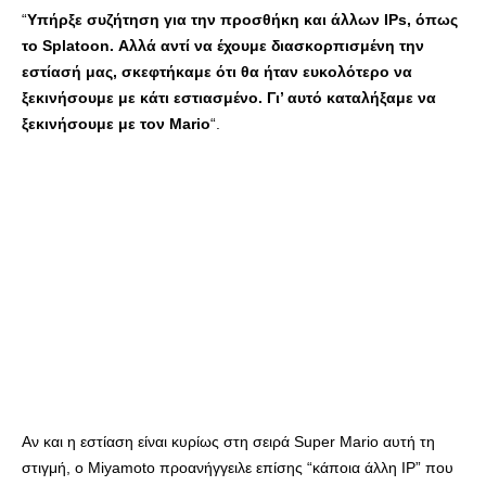
“
Υπήρξε συζήτηση για την προσθήκη και άλλων IPs, όπως
το Splatoon. Αλλά αντί να έχουμε διασκορπισμένη την
εστίασή μας, σκεφτήκαμε ότι θα ήταν ευκολότερο να
ξεκινήσουμε με κάτι εστιασμένο. Γι’ αυτό καταλήξαμε να
ξεκινήσουμε με τον Mario
“.
Αν και η εστίαση είναι κυρίως στη σειρά Super Mario αυτή τη
στιγμή, ο Miyamoto προανήγγειλε επίσης “κάποια άλλη IP” που