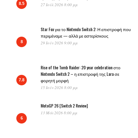
8.5
27 Ιούλ 2026 8:00 μμ
Star Fox για το Nintendo Switch 2: Η επιστροφή που
περιμέναμε — αλλά με αστερίσκους
8
29 Ιούν 2026 9:00 μμ
Rise of the Tomb Raider: 20 year celebration στο
Nintendo Switch 2 – η επιστροφή της Lara σε
φορητή μορφή
7.8
15 Ιούν 2026 8:00 μμ
MotoGP 26 [Switch 2 Review]
13 Μάι 2026 8:00 μμ
6