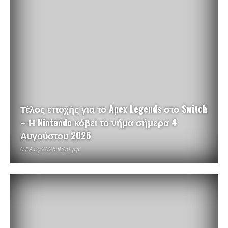
Τέλος εποχής για το Apex Legends στο Switch
– Η Nintendo κόβει το νήμα σήμερα 4
Αυγούστου 2026
04 Αυγ 2026 9:00 μμ