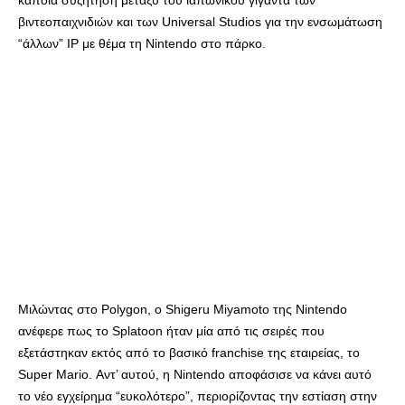
κάποια συζήτηση μεταξύ του ιαπωνικού γίγαντα των
βιντεοπαιχνιδιών και των Universal Studios για την ενσωμάτωση
“άλλων” IP με θέμα τη Nintendo στο πάρκο.
Μιλώντας στο Polygon, ο Shigeru Miyamoto της Nintendo
ανέφερε πως το Splatoon ήταν μία από τις σειρές που
εξετάστηκαν εκτός από το βασικό franchise της εταιρείας, το
Super Mario. Αντ’ αυτού, η Nintendo αποφάσισε να κάνει αυτό
το νέο εγχείρημα “ευκολότερο”, περιορίζοντας την εστίαση στην