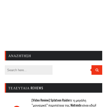
ΑΝΑΖΉΤΗΣΗ
ΤΕΛΕΥΤΑΊΑ REVIEWS
[Video Review] Splatoon Raiders: η μεγάλη
“μοναχική” περιπέτεια της Nintendo είναι εδώ!