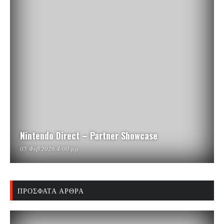
Nintendo Direct – Partner Showcase
05 Φεβ 2026 4:00 μμ
ΠΡΌΣΦΑΤΑ ΆΡΘΡΑ