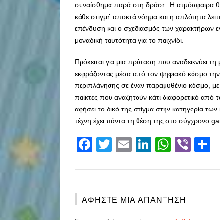
συναίσθημα παρά στη δράση. Η ατμόσφαιρα θυ
κάθε στιγμή αποκτά νόημα και η απλότητα λει
επένδυση και ο σχεδιασμός των χαρακτήρων εν
μοναδική ταυτότητα για το παιχνίδι.
Πρόκειται για μια πρόταση που αναδεικνύει τη
εκφράζοντας μέσα από τον ψηφιακό κόσμο την
περιπλάνησης σε έναν παραμυθένιο κόσμο, με 
παίκτες που αναζητούν κάτι διαφορετικό από τ
αφήσει το δικό της στίγμα στην κατηγορία των 
τέχνη έχει πάντα τη θέση της στο σύγχρονο ga
Facebook
Twitter
Email
LinkedIn
Whats
Vibe
S
ΑΦΉΣΤΕ ΜΙΑ ΑΠΆΝΤΗΣΗ