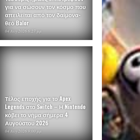
για να σώσουν τον κόσμο που
απειλείται από τον δαίμονα-
θεό Balor
04 Αυγ 2026 6:27 μμ
Τέλος εποχής για το Apex
Legends στο Switch – Η Nintendo
κόβει το νήμα σήμερα 4
Αυγούστου 2026
04 Αυγ 2026 9:00 μμ