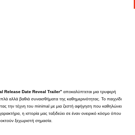
ial Release Date Reveal Trailer”
αποκαλύπτεται μια τρυφερή
 απλά αλλά βαθιά συναισθήματα της καθημερινότητας. Το παιχνίδι
οντας την τέχνη του minimal με μια ζεστή αφήγηση που καθηλώνει
χαρακτήρα, η ιστορία μας ταξιδεύει σε έναν ονειρικό κόσμο όπου
αποκτούν ξεχωριστή σημασία.