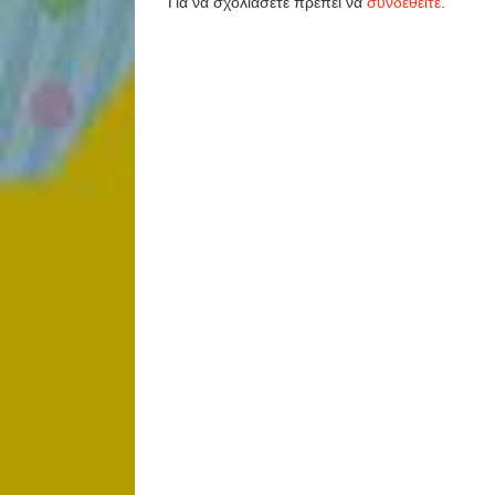
Για να σχολιάσετε πρέπει να
συνδεθείτε
.