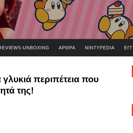
REVIEWS-UNBOXING
ΆΡΘΡΑ
NINTYPEDIA
ΕΓ
ια γλυκιά περιπέτεια που
ητά της!