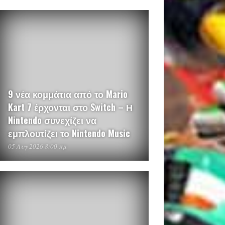
9 νέα κομμάτια από το Mario
Kart 7 έρχονται στο Switch – Η
Nintendo συνεχίζει να
εμπλουτίζει το Nintendo Music
05 Αυγ 2026 8:00 πμ