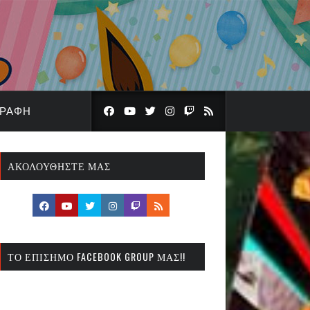
ΓΡΑΦΉ
ΑΚΟΛΟΥΘΉΣΤΕ ΜΑΣ
ΤΟ ΕΠΊΣΗΜΟ FACEBOOK GROUP ΜΑΣ!!