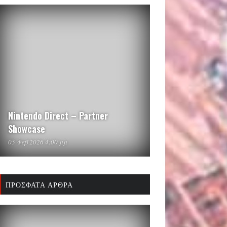
Nintendo Direct – Partner
Showcase
05 Φεβ 2026 4:00 μμ
ΠΡΌΣΦΑΤΑ ΆΡΘΡΑ