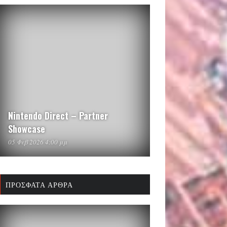
Nintendo Direct – Partner
Showcase
05 Φεβ 2026 4:00 μμ
ΠΡΌΣΦΑΤΑ ΆΡΘΡΑ