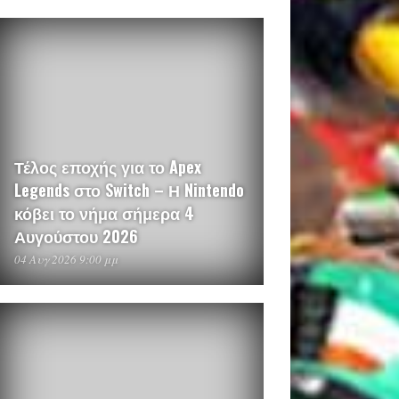
Τέλος εποχής για το Apex
Legends στο Switch – Η Nintendo
κόβει το νήμα σήμερα 4
Αυγούστου 2026
04 Αυγ 2026 9:00 μμ