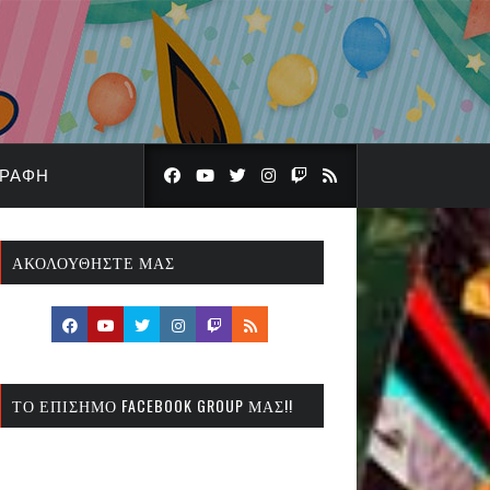
ΓΡΑΦΉ
ΑΚΟΛΟΥΘΉΣΤΕ ΜΑΣ
ΤΟ ΕΠΊΣΗΜΟ FACEBOOK GROUP ΜΑΣ!!