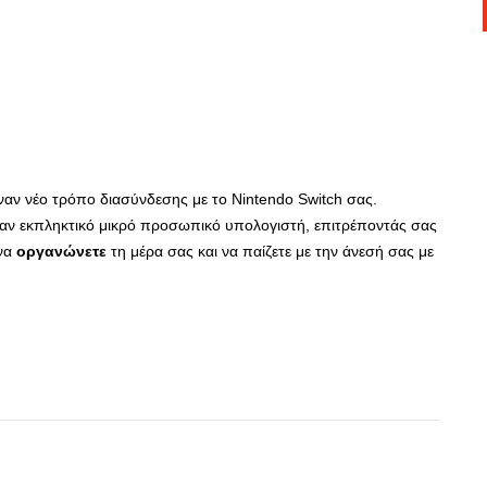
ναν νέο τρόπο διασύνδεσης με το Nintendo Switch σας.
αν εκπληκτικό μικρό προσωπικό υπολογιστή, επιτρέποντάς σας
 να
οργανώνετε
τη μέρα σας και να παίζετε με την άνεσή σας με
App
r
hare