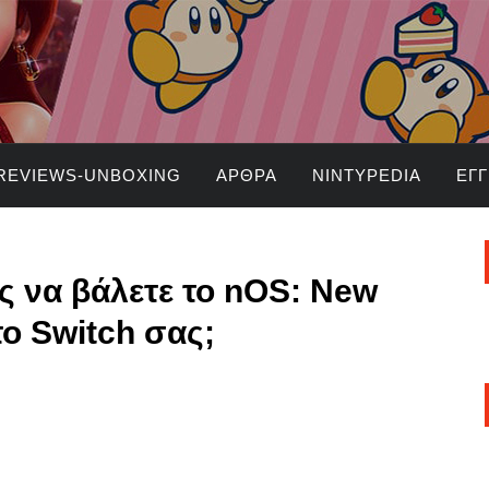
REVIEWS-UNBOXING
ΆΡΘΡΑ
NINTYPEDIA
ΕΓ
ς να βάλετε το nOS: New
ο Switch σας;