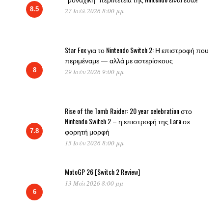
8.5
27 Ιούλ 2026 8:00 μμ
Star Fox για το Nintendo Switch 2: Η επιστροφή που
περιμέναμε — αλλά με αστερίσκους
8
29 Ιούν 2026 9:00 μμ
Rise of the Tomb Raider: 20 year celebration στο
Nintendo Switch 2 – η επιστροφή της Lara σε
φορητή μορφή
7.8
15 Ιούν 2026 8:00 μμ
MotoGP 26 [Switch 2 Review]
13 Μάι 2026 8:00 μμ
6