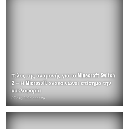
Τέλος της αναμονής για το Minecraft Switch
2 – Η Microsoft ανακοινώνει επίσημα την
κυκλοφορία
07 Αυγ 2026 6:00 μμ