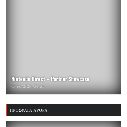
Nintendo Direct – Partner Showcase
05 Φεβ 2026 4:00 μμ
ΠΡΌΣΦΑΤΑ ΆΡΘΡΑ